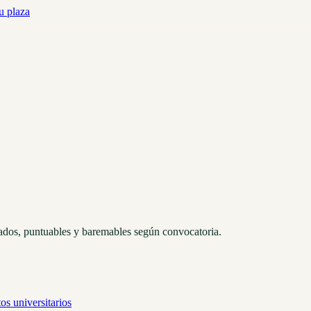
u plaza
itados, puntuables y baremables según convocatoria.
os universitarios