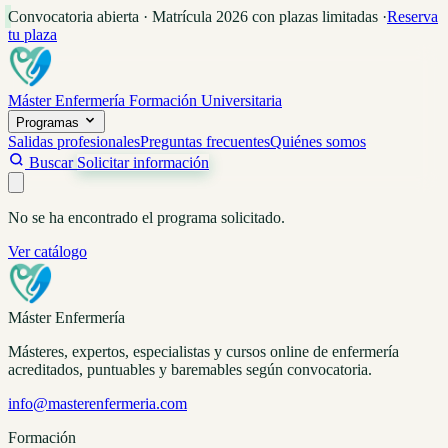
Convocatoria abierta · Matrícula 2026 con plazas limitadas
·
Reserva
tu plaza
Máster Enfermería
Formación Universitaria
Programas
Salidas profesionales
Preguntas frecuentes
Quiénes somos
Buscar
Solicitar información
No se ha encontrado el programa solicitado.
Ver catálogo
Máster Enfermería
Másteres, expertos, especialistas y cursos online de enfermería
acreditados, puntuables y baremables según convocatoria.
info@masterenfermeria.com
Formación