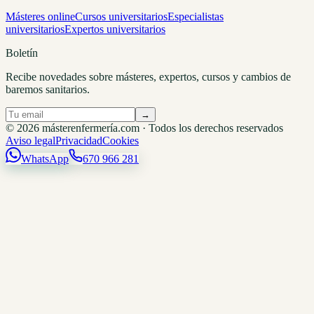
Másteres online
Cursos universitarios
Especialistas
universitarios
Expertos universitarios
Boletín
Recibe novedades sobre másteres, expertos, cursos y cambios de
baremos sanitarios.
→
© 2026 másterenfermería.com · Todos los derechos reservados
Aviso legal
Privacidad
Cookies
WhatsApp
670 966 281