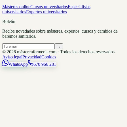
Másteres online
Cursos universitarios
Especialistas
universitarios
Expertos universitarios
Boletín
Recibe novedades sobre másteres, expertos, cursos y cambios de
baremos sanitarios.
→
© 2026 másterenfermería.com · Todos los derechos reservados
Aviso legal
Privacidad
Cookies
WhatsApp
670 966 281