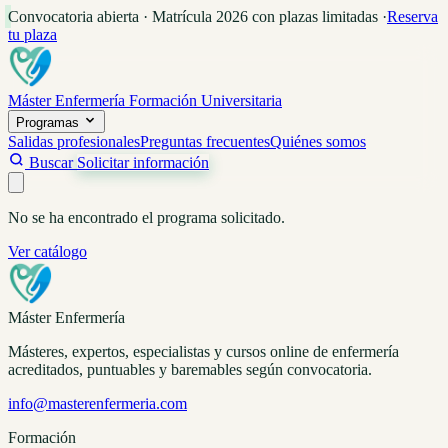
Convocatoria abierta · Matrícula 2026 con plazas limitadas
·
Reserva
tu plaza
Máster Enfermería
Formación Universitaria
Programas
Salidas profesionales
Preguntas frecuentes
Quiénes somos
Buscar
Solicitar información
No se ha encontrado el programa solicitado.
Ver catálogo
Máster Enfermería
Másteres, expertos, especialistas y cursos online de enfermería
acreditados, puntuables y baremables según convocatoria.
info@masterenfermeria.com
Formación