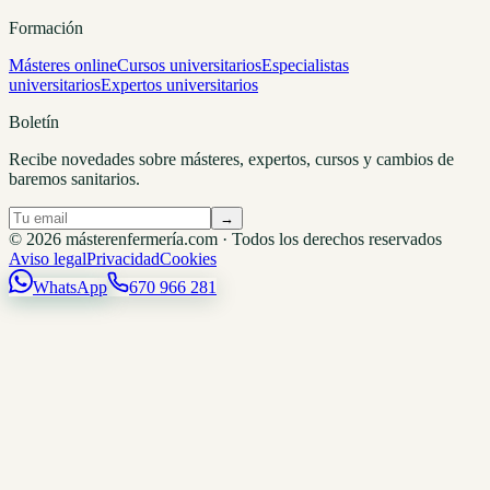
Formación
Másteres online
Cursos universitarios
Especialistas
universitarios
Expertos universitarios
Boletín
Recibe novedades sobre másteres, expertos, cursos y cambios de
baremos sanitarios.
→
© 2026 másterenfermería.com · Todos los derechos reservados
Aviso legal
Privacidad
Cookies
WhatsApp
670 966 281