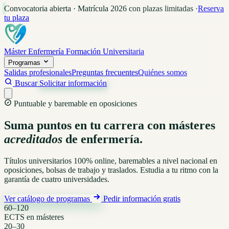
Convocatoria abierta · Matrícula 2026 con plazas limitadas
·
Reserva
tu plaza
Máster Enfermería
Formación Universitaria
Programas
Salidas profesionales
Preguntas frecuentes
Quiénes somos
Buscar
Solicitar información
Puntuable y baremable en oposiciones
Suma puntos en tu carrera con másteres
acreditados
de enfermería.
Títulos universitarios 100% online, baremables a nivel nacional en
oposiciones, bolsas de trabajo y traslados. Estudia a tu ritmo con la
garantía de cuatro universidades.
Ver catálogo de programas
Pedir información gratis
60–120
ECTS en másteres
20–30