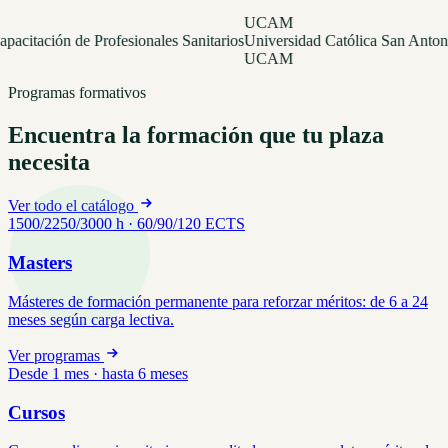
UCAM
e Profesionales Sanitarios
Universidad Católica San Antonio de Murci
UCAM
Programas formativos
Encuentra la formación que tu plaza
necesita
Ver todo el catálogo
1500/2250/3000 h · 60/90/120 ECTS
Masters
Másteres de formación permanente para reforzar méritos: de 6 a 24
meses según carga lectiva.
Ver programas
Desde 1 mes · hasta 6 meses
Cursos