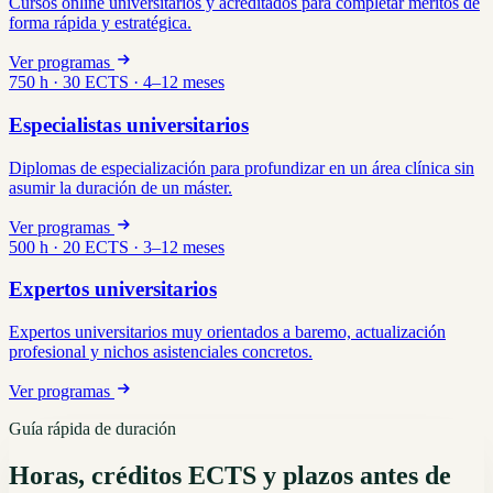
Cursos online universitarios y acreditados para completar méritos de
forma rápida y estratégica.
Ver programas
750 h · 30 ECTS · 4–12 meses
Especialistas universitarios
Diplomas de especialización para profundizar en un área clínica sin
asumir la duración de un máster.
Ver programas
500 h · 20 ECTS · 3–12 meses
Expertos universitarios
Expertos universitarios muy orientados a baremo, actualización
profesional y nichos asistenciales concretos.
Ver programas
Guía rápida de duración
Horas, créditos ECTS y plazos antes de