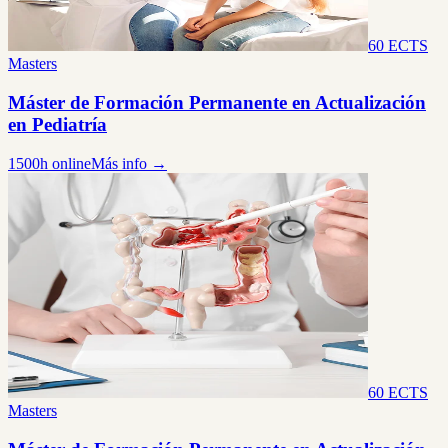
60 ECTS
Masters
Máster de Formación Permanente en Actualización
en Pediatría
1500h online
Más info →
60 ECTS
Masters