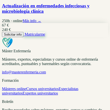
Actualización en enfermedades infecciosas y
microbiología clínica
250h · online
Más info →
67 €
240 €
Matricularme
Solicitar info
Máster Enfermería
Másteres, expertos, especialistas y cursos online de enfermería
acreditados, puntuables y baremables según convocatoria.
info@masterenfermeria.com
Formación
Másteres online
Cursos universitarios
Especialistas
universitarios
Expertos universitarios
Boletín
Recibe novedades sobre másteres, expertos, cursos y cambios de