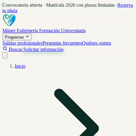
Convocatoria abierta · Matrícula 2026 con plazas limitadas
·
Reserva
tu plaza
Máster Enfermería
Formación Universitaria
Programas
Salidas profesionales
Preguntas frecuentes
Quiénes somos
Buscar
Solicitar información
Inicio