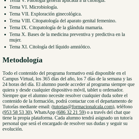
Tema V. Patología general aplicada a la citología.
Tema VI. Microbiología.
Tema VII. Exploración ginecológica.
Tema VIII. Citopatología del aparato genital femenino.
Tema IX. Citopatología de la glándula mamaria.
Tema X. Bases de la medicina preventiva y predictiva en la
mujer.
Tema XI. Citología del líquido amniótico.
Metodología
Todo el contenido del programa formativo está disponible en el
Campus Virtual, los 365 días del año, los 7 días de la semana y las
24 horas del día. El alumno puede acceder al programa siempre que
quiera y desde cualquier dispositivo móvil, tablet u ordenador.
Siempre que el alumno necesite resolver cualquier duda sobre el
contenido de la formación, podrá contactar con el departamento de
Tutorías mediante email: (
tutorias@formacionalcala.com
), teléfono
(
953 58 53 30
), WhatsApp (
686 32 21 59
) o a través del chat que
tiene la propia plataforma. Cada alumno tendrá asignado un tutor/a
personal que será el encargado de resolver sus dudas y seguir su
evolución.