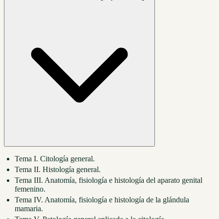
Tema I. Citología general.
Tema II. Histología general.
Tema III. Anatomía, fisiología e histología del aparato genital
femenino.
Tema IV. Anatomía, fisiología e histología de la glándula
mamaria.