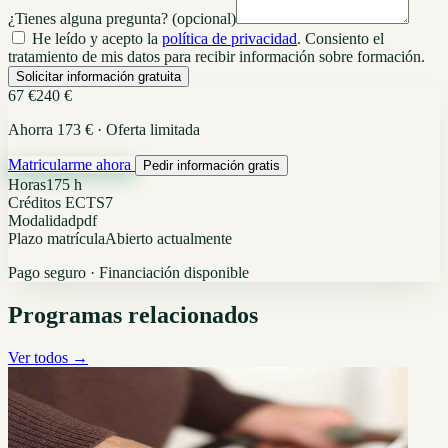
¿Tienes alguna pregunta?
(opcional)
He leído y acepto la
política de privacidad
. Consiento el
tratamiento de mis datos para recibir información sobre formación.
Solicitar información gratuita
67 €
240 €
Ahorra 173 € · Oferta limitada
Matricularme ahora
Pedir información gratis
Horas
175 h
Créditos ECTS
7
Modalidad
pdf
Plazo matrícula
Abierto actualmente
Pago seguro · Financiación disponible
Programas relacionados
Ver todos →