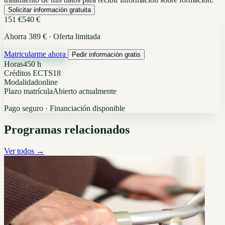
Solicitar información gratuita
151 €
540 €
Ahorra 389 € · Oferta limitada
Matricularme ahora
Pedir información gratis
Horas
450 h
Créditos ECTS
18
Modalidad
online
Plazo matrícula
Abierto actualmente
Pago seguro · Financiación disponible
Programas relacionados
Ver todos →