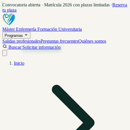
Convocatoria abierta · Matrícula 2026 con plazas limitadas
·
Reserva
tu plaza
Máster Enfermería
Formación Universitaria
Programas
Salidas profesionales
Preguntas frecuentes
Quiénes somos
Buscar
Solicitar información
Inicio