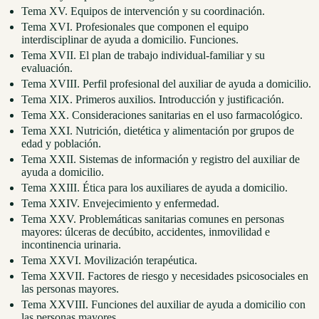
Tema XV. Equipos de intervención y su coordinación.
Tema XVI. Profesionales que componen el equipo
interdisciplinar de ayuda a domicilio. Funciones.
Tema XVII. El plan de trabajo individual-familiar y su
evaluación.
Tema XVIII. Perfil profesional del auxiliar de ayuda a domicilio.
Tema XIX. Primeros auxilios. Introducción y justificación.
Tema XX. Consideraciones sanitarias en el uso farmacológico.
Tema XXI. Nutrición, dietética y alimentación por grupos de
edad y población.
Tema XXII. Sistemas de información y registro del auxiliar de
ayuda a domicilio.
Tema XXIII. Ética para los auxiliares de ayuda a domicilio.
Tema XXIV. Envejecimiento y enfermedad.
Tema XXV. Problemáticas sanitarias comunes en personas
mayores: úlceras de decúbito, accidentes, inmovilidad e
incontinencia urinaria.
Tema XXVI. Movilización terapéutica.
Tema XXVII. Factores de riesgo y necesidades psicosociales en
las personas mayores.
Tema XXVIII. Funciones del auxiliar de ayuda a domicilio con
las personas mayores.