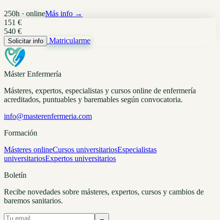
250h · online
Más info →
151 €
540 €
Matricularme
Solicitar info
Máster Enfermería
Másteres, expertos, especialistas y cursos online de enfermería
acreditados, puntuables y baremables según convocatoria.
info@masterenfermeria.com
Formación
Másteres online
Cursos universitarios
Especialistas
universitarios
Expertos universitarios
Boletín
Recibe novedades sobre másteres, expertos, cursos y cambios de
baremos sanitarios.
→