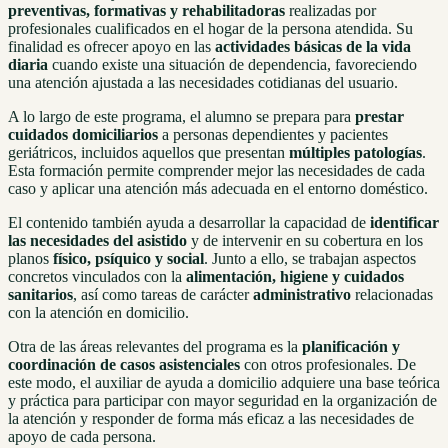
preventivas, formativas y rehabilitadoras
realizadas por
profesionales cualificados en el hogar de la persona atendida. Su
finalidad es ofrecer apoyo en las
actividades básicas de la vida
diaria
cuando existe una situación de dependencia, favoreciendo
una atención ajustada a las necesidades cotidianas del usuario.
A lo largo de este programa, el alumno se prepara para
prestar
cuidados domiciliarios
a personas dependientes y pacientes
geriátricos, incluidos aquellos que presentan
múltiples patologías
.
Esta formación permite comprender mejor las necesidades de cada
caso y aplicar una atención más adecuada en el entorno doméstico.
El contenido también ayuda a desarrollar la capacidad de
identificar
las necesidades del asistido
y de intervenir en su cobertura en los
planos
físico, psíquico y social
. Junto a ello, se trabajan aspectos
concretos vinculados con la
alimentación, higiene y cuidados
sanitarios
, así como tareas de carácter
administrativo
relacionadas
con la atención en domicilio.
Otra de las áreas relevantes del programa es la
planificación y
coordinación de casos asistenciales
con otros profesionales. De
este modo, el auxiliar de ayuda a domicilio adquiere una base teórica
y práctica para participar con mayor seguridad en la organización de
la atención y responder de forma más eficaz a las necesidades de
apoyo de cada persona.