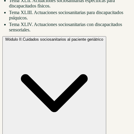
Tema XLII. Actuaciones sociosanitarias específicas para
discapacitados físicos.
Tema XLIII. Actuaciones sociosanitarias para discapacitados
psíquicos.
Tema XLIV. Actuaciones sociosanitarias con discapacitados
sensoriales.
Módulo II.
Cuidados sociosanitarios al paciente geriátrico