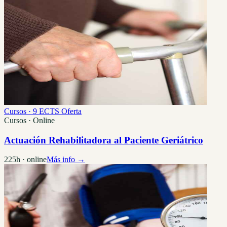
Cursos · 9 ECTS
Oferta
Cursos · Online
Actuación Rehabilitadora al Paciente Geriátrico
225h · online
Más info →