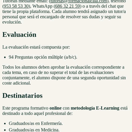
Tutorías mediante email: (
tutorias@formacionalcala.com
), teléfono
(
953 58 53 30
), WhatsApp (
686 32 21 59
) o a través del chat que
tiene la propia plataforma. Cada alumno tendrá asignado un tutor/a
personal que será el encargado de resolver sus dudas y seguir su
evolución.
Evaluación
La evaluación estará compuesta por:
94 Preguntas opción múltiple (a/b/c).
Todos los alumnos deben aprobar la evaluación correspondiente a
cada tema, en caso de no superar el total de las evaluaciones
conjuntamente, el alumno dispone de una segunda oportunidad sin
coste adicional.
Destinatarios
Este programa formativo
online
con
metodología E-Learning
está
destinado a todo aquel profesional de:
Graduados/as en Enfermería.
Graduados/as en Medicina.