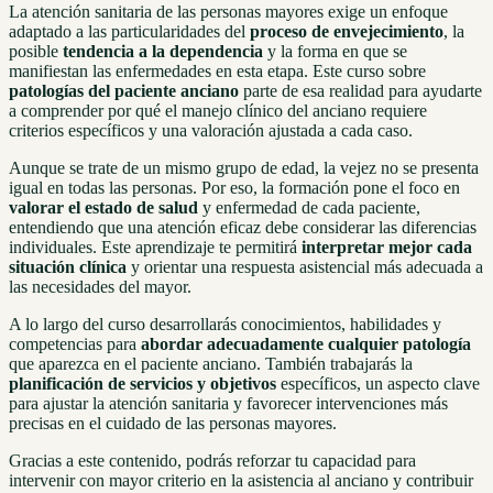
La atención sanitaria de las personas mayores exige un enfoque
adaptado a las particularidades del
proceso de envejecimiento
, la
posible
tendencia a la dependencia
y la forma en que se
manifiestan las enfermedades en esta etapa. Este curso sobre
patologías del paciente anciano
parte de esa realidad para ayudarte
a comprender por qué el manejo clínico del anciano requiere
criterios específicos y una valoración ajustada a cada caso.
Aunque se trate de un mismo grupo de edad, la vejez no se presenta
igual en todas las personas. Por eso, la formación pone el foco en
valorar el estado de salud
y enfermedad de cada paciente,
entendiendo que una atención eficaz debe considerar las diferencias
individuales. Este aprendizaje te permitirá
interpretar mejor cada
situación clínica
y orientar una respuesta asistencial más adecuada a
las necesidades del mayor.
A lo largo del curso desarrollarás conocimientos, habilidades y
competencias para
abordar adecuadamente cualquier patología
que aparezca en el paciente anciano. También trabajarás la
planificación de servicios y objetivos
específicos, un aspecto clave
para ajustar la atención sanitaria y favorecer intervenciones más
precisas en el cuidado de las personas mayores.
Gracias a este contenido, podrás reforzar tu capacidad para
intervenir con mayor criterio en la asistencia al anciano y contribuir