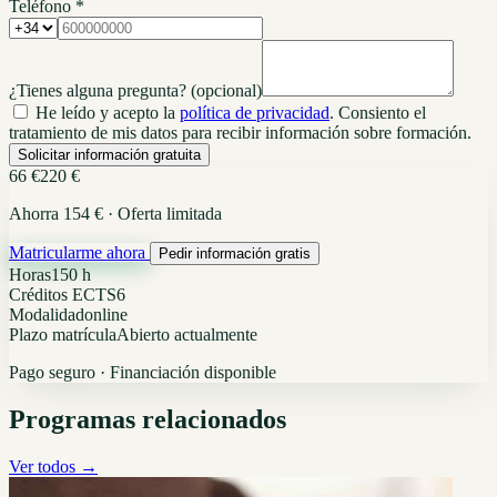
Teléfono *
¿Tienes alguna pregunta?
(opcional)
He leído y acepto la
política de privacidad
. Consiento el
tratamiento de mis datos para recibir información sobre formación.
Solicitar información gratuita
66 €
220 €
Ahorra 154 € · Oferta limitada
Matricularme ahora
Pedir información gratis
Horas
150 h
Créditos ECTS
6
Modalidad
online
Plazo matrícula
Abierto actualmente
Pago seguro · Financiación disponible
Programas relacionados
Ver todos →