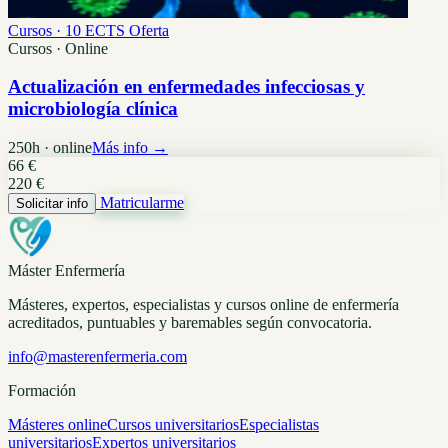
Cursos · 10 ECTS
Oferta
Cursos · Online
Actualización en enfermedades infecciosas y
microbiología clínica
250h · online
Más info →
66 €
220 €
Matricularme
Solicitar info
Máster Enfermería
Másteres, expertos, especialistas y cursos online de enfermería
acreditados, puntuables y baremables según convocatoria.
info@masterenfermeria.com
Formación
Másteres online
Cursos universitarios
Especialistas
universitarios
Expertos universitarios