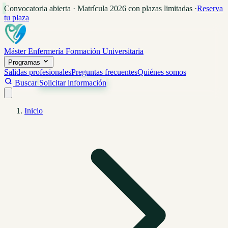
Convocatoria abierta · Matrícula 2026 con plazas limitadas
·
Reserva
tu plaza
Máster Enfermería
Formación Universitaria
Programas
Salidas profesionales
Preguntas frecuentes
Quiénes somos
Buscar
Solicitar información
Inicio