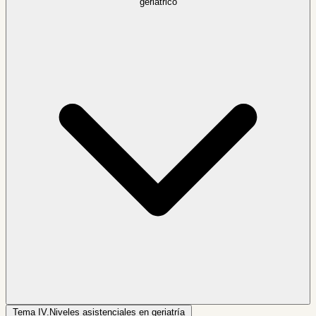
geriátrico
Tema IV.
Niveles asistenciales en geriatría