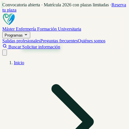
Convocatoria abierta · Matrícula 2026 con plazas limitadas
·
Reserva
tu plaza
Máster Enfermería
Formación Universitaria
Programas
Salidas profesionales
Preguntas frecuentes
Quiénes somos
Buscar
Solicitar información
Inicio