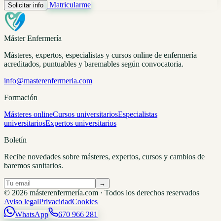
Matricularme
Solicitar info
Máster Enfermería
Másteres, expertos, especialistas y cursos online de enfermería
acreditados, puntuables y baremables según convocatoria.
info@masterenfermeria.com
Formación
Másteres online
Cursos universitarios
Especialistas
universitarios
Expertos universitarios
Boletín
Recibe novedades sobre másteres, expertos, cursos y cambios de
baremos sanitarios.
→
© 2026 másterenfermería.com · Todos los derechos reservados
Aviso legal
Privacidad
Cookies
WhatsApp
670 966 281