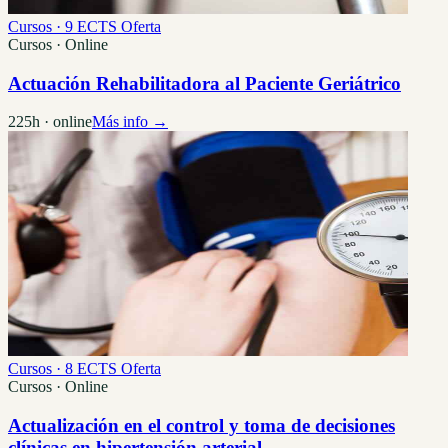
Cursos · 9 ECTS
Oferta
Cursos · Online
Actuación Rehabilitadora al Paciente Geriátrico
225h · online
Más info →
Cursos · 8 ECTS
Oferta
Cursos · Online
Actualización en el control y toma de decisiones
clínicas en hipertensión arterial