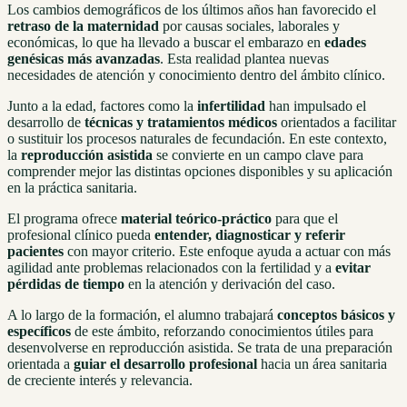
Los cambios demográficos de los últimos años han favorecido el
retraso de la maternidad
por causas sociales, laborales y
económicas, lo que ha llevado a buscar el embarazo en
edades
genésicas más avanzadas
. Esta realidad plantea nuevas
necesidades de atención y conocimiento dentro del ámbito clínico.
Junto a la edad, factores como la
infertilidad
han impulsado el
desarrollo de
técnicas y tratamientos médicos
orientados a facilitar
o sustituir los procesos naturales de fecundación. En este contexto,
la
reproducción asistida
se convierte en un campo clave para
comprender mejor las distintas opciones disponibles y su aplicación
en la práctica sanitaria.
El programa ofrece
material teórico-práctico
para que el
profesional clínico pueda
entender, diagnosticar y referir
pacientes
con mayor criterio. Este enfoque ayuda a actuar con más
agilidad ante problemas relacionados con la fertilidad y a
evitar
pérdidas de tiempo
en la atención y derivación del caso.
A lo largo de la formación, el alumno trabajará
conceptos básicos y
específicos
de este ámbito, reforzando conocimientos útiles para
desenvolverse en reproducción asistida. Se trata de una preparación
orientada a
guiar el desarrollo profesional
hacia un área sanitaria
de creciente interés y relevancia.