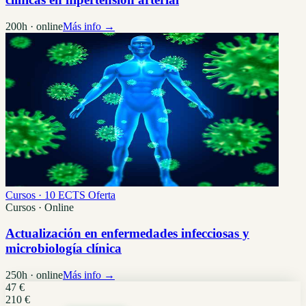
200h · online
Más info →
Cursos · 10 ECTS
Oferta
Cursos · Online
Actualización en enfermedades infecciosas y
microbiología clínica
250h · online
Más info →
47 €
210 €