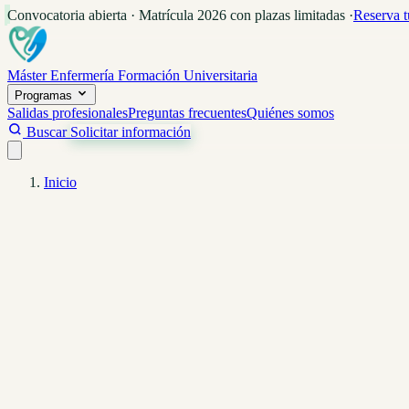
Convocatoria abierta · Matrícula 2026 con plazas limitadas
·
Reserva t
Máster Enfermería
Formación Universitaria
Programas
Salidas profesionales
Preguntas frecuentes
Quiénes somos
Buscar
Solicitar información
Inicio