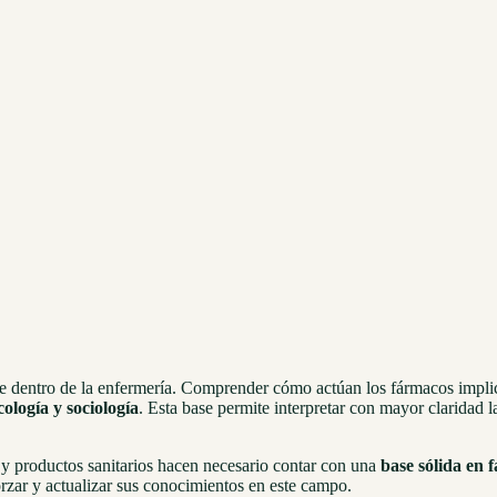
ge dentro de la enfermería. Comprender cómo actúan los fármacos impl
cología y sociología
. Esta base permite interpretar con mayor claridad 
y productos sanitarios hacen necesario contar con una
base sólida en 
zar y actualizar sus conocimientos en este campo.