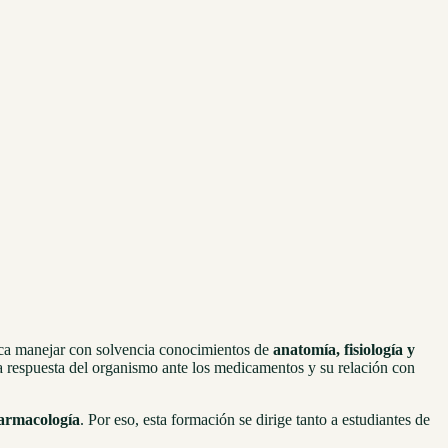
ica manejar con solvencia conocimientos de
anatomía, fisiología y
la respuesta del organismo ante los medicamentos y su relación con
farmacología
. Por eso, esta formación se dirige tanto a estudiantes de