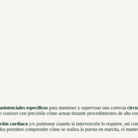
asistenciales específicos
para mantener y supervisar una correcta
circu
xige conocer con precisión cómo actuar durante procedimientos de alta co
nción cardíaca
y/o pulmonar cuando la intervención lo requiere, así co
idos permiten comprender cómo se realiza la puesta en marcha, el manten