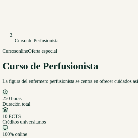
Curso de Perfusionista
Cursos
online
Oferta especial
Curso de Perfusionista
La figura del enfermero perfusionista se centra en ofrecer cuidados as
250 horas
Duración total
10 ECTS
Créditos universitarios
100% online