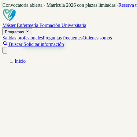
Convocatoria abierta · Matrícula 2026 con plazas limitadas
·
Reserva t
Máster Enfermería
Formación Universitaria
Programas
Salidas profesionales
Preguntas frecuentes
Quiénes somos
Buscar
Solicitar información
Inicio