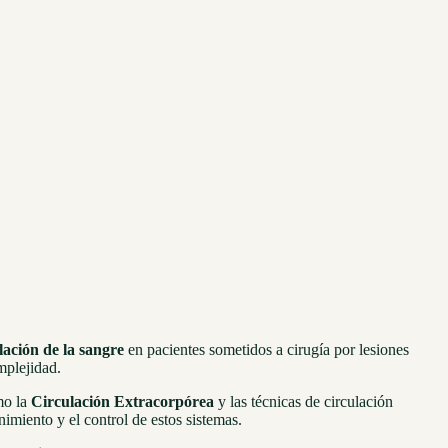
lación de la sangre
en pacientes sometidos a cirugía por lesiones
mplejidad.
mo la
Circulación Extracorpórea
y las técnicas de circulación
imiento y el control de estos sistemas.