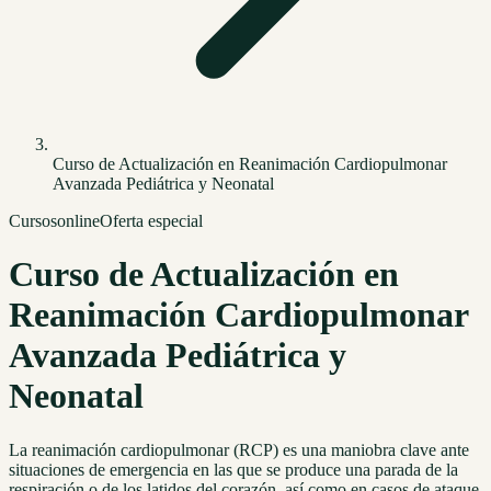
Curso de Actualización en Reanimación Cardiopulmonar
Avanzada Pediátrica y Neonatal
Cursos
online
Oferta especial
Curso de Actualización en
Reanimación Cardiopulmonar
Avanzada Pediátrica y
Neonatal
La reanimación cardiopulmonar (RCP) es una maniobra clave ante
situaciones de emergencia en las que se produce una parada de la
respiración o de los latidos del corazón, así como en casos de ataque