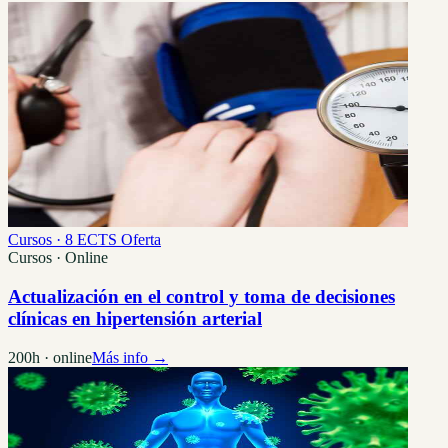
Cursos · 8 ECTS
Oferta
Cursos · Online
Actualización en el control y toma de decisiones
clínicas en hipertensión arterial
200h · online
Más info →