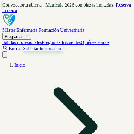
Convocatoria abierta · Matrícula 2026 con plazas limitadas
·
Reserva
tu plaza
Máster Enfermería
Formación Universitaria
Programas
Salidas profesionales
Preguntas frecuentes
Quiénes somos
Buscar
Solicitar información
Inicio