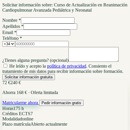
Solicitar información sobre:
Curso de Actualización en Reanimación
Cardiopulmonar Avanzada Pediátrica y Neonatal
Nombre *
Apellidos *
Email *
Teléfono *
¿Tienes alguna pregunta?
(opcional)
He leído y acepto la
política de privacidad
. Consiento el
tratamiento de mis datos para recibir información sobre formación.
Solicitar información gratuita
72 €
240 €
Ahorra 168 € · Oferta limitada
Matricularme ahora
Pedir información gratis
Horas
175 h
Créditos ECTS
7
Modalidad
online
Plazo matrícula
Abierto actualmente