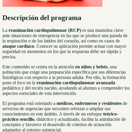
Descripción del programa
La
reanimación cardiopulmonar (RCP)
es una maniobra clave
ante situaciones de emergencia en las que se produce una parada de
la respiración o de los latidos del corazón, así como en casos de
ataque cardíaco
. Conocer su aplicación permite actuar con mayor
seguridad en momentos en los que la respuesta debe ser rápida y
precisa.
Este contenido se centra en la atención
en niños y bebés
, una
población que exige una preparación específica por sus diferencias
fisiológicas con respecto a la persona adulta. Por ello, la formación
pone el foco en la
reanimación cardiopulmonar avanzada
pediátrica y del recién nacido, ayudando al alumno a comprender los
aspectos esenciales de esta intervención.
El programa está orientado a
médicos, enfermeros y residentes
de
servicios de urgencias que necesiten reforzar o ampliar sus
conocimientos en este ámbito. A través de un enfoque
teórico-
práctico sencillo
, didáctico y actualizado, facilita la asimilación de
conceptos y favorece el desarrollo de criterios de actuación
adaptados al entorno asistencial.