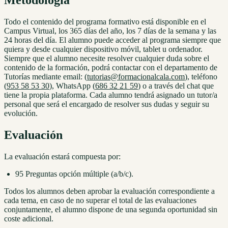
Metodología
Todo el contenido del programa formativo está disponible en el
Campus Virtual, los 365 días del año, los 7 días de la semana y las
24 horas del día. El alumno puede acceder al programa siempre que
quiera y desde cualquier dispositivo móvil, tablet u ordenador.
Siempre que el alumno necesite resolver cualquier duda sobre el
contenido de la formación, podrá contactar con el departamento de
Tutorías mediante email: (
tutorias@formacionalcala.com
), teléfono
(
953 58 53 30
), WhatsApp (
686 32 21 59
) o a través del chat que
tiene la propia plataforma. Cada alumno tendrá asignado un tutor/a
personal que será el encargado de resolver sus dudas y seguir su
evolución.
Evaluación
La evaluación estará compuesta por:
95 Preguntas opción múltiple (a/b/c).
Todos los alumnos deben aprobar la evaluación correspondiente a
cada tema, en caso de no superar el total de las evaluaciones
conjuntamente, el alumno dispone de una segunda oportunidad sin
coste adicional.