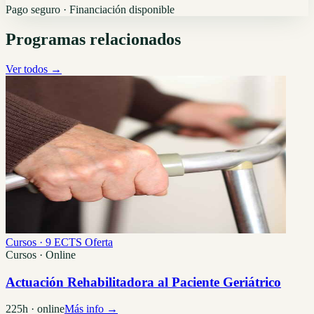
Pago seguro · Financiación disponible
Programas relacionados
Ver todos →
Cursos · 9 ECTS
Oferta
Cursos · Online
Actuación Rehabilitadora al Paciente Geriátrico
225h · online
Más info →