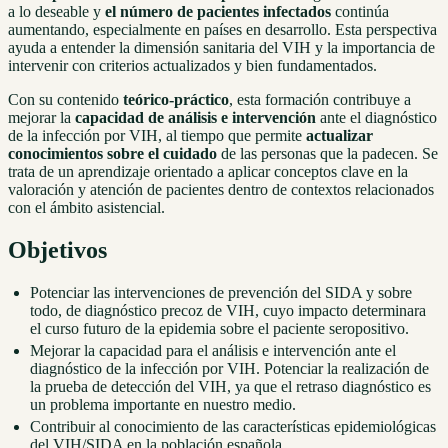
a lo deseable y
el número de pacientes infectados
continúa
aumentando, especialmente en países en desarrollo. Esta perspectiva
ayuda a entender la dimensión sanitaria del VIH y la importancia de
intervenir con criterios actualizados y bien fundamentados.
Con su contenido
teórico-práctico
, esta formación contribuye a
mejorar la
capacidad de análisis e intervención
ante el diagnóstico
de la infección por VIH, al tiempo que permite
actualizar
conocimientos sobre el cuidado
de las personas que la padecen. Se
trata de un aprendizaje orientado a aplicar conceptos clave en la
valoración y atención de pacientes dentro de contextos relacionados
con el ámbito asistencial.
Objetivos
Potenciar las intervenciones de prevención del SIDA y sobre
todo, de diagnóstico precoz de VIH, cuyo impacto determinara
el curso futuro de la epidemia sobre el paciente seropositivo.
Mejorar la capacidad para el análisis e intervención ante el
diagnóstico de la infección por VIH. Potenciar la realización de
la prueba de detección del VIH, ya que el retraso diagnóstico es
un problema importante en nuestro medio.
Contribuir al conocimiento de las características epidemiológicas
del VIH/SIDA en la población española.