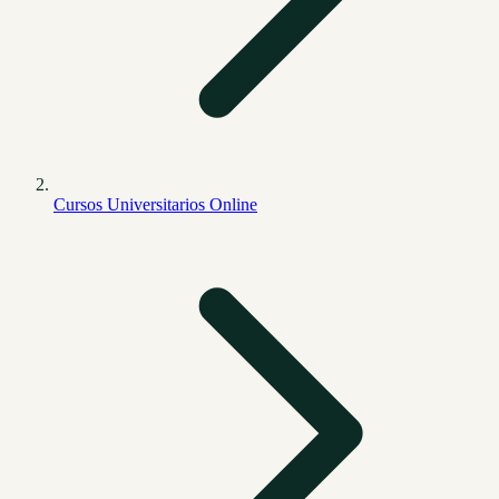
Cursos Universitarios Online