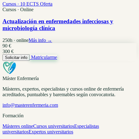
Cursos · 10 ECTS
Oferta
Cursos · Online
Actualización en enfermedades infecciosas y
microbiología clínica
250h · online
Más info →
90 €
300 €
Matricularme
Solicitar info
Máster Enfermería
Másteres, expertos, especialistas y cursos online de enfermería
acreditados, puntuables y baremables según convocatoria.
info@masterenfermeria.com
Formación
Másteres online
Cursos universitarios
Especialistas
universitarios
Expertos universitarios