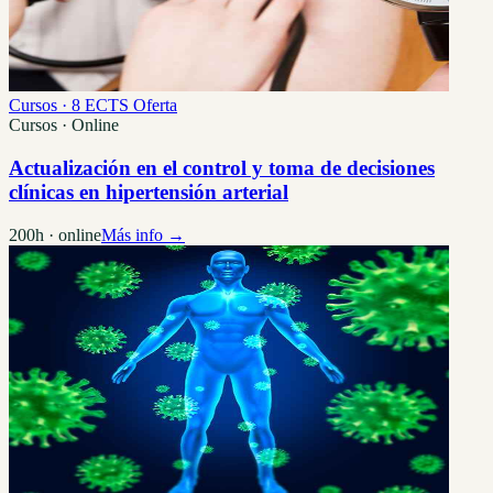
Cursos · 8 ECTS
Oferta
Cursos · Online
Actualización en el control y toma de decisiones
clínicas en hipertensión arterial
200h · online
Más info →