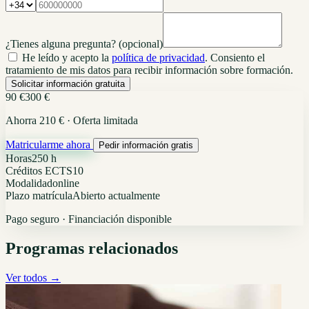
¿Tienes alguna pregunta?
(opcional)
He leído y acepto la
política de privacidad
. Consiento el
tratamiento de mis datos para recibir información sobre formación.
Solicitar información gratuita
90 €
300 €
Ahorra 210 € · Oferta limitada
Matricularme ahora
Pedir información gratis
Horas
250 h
Créditos ECTS
10
Modalidad
online
Plazo matrícula
Abierto actualmente
Pago seguro · Financiación disponible
Programas relacionados
Ver todos →