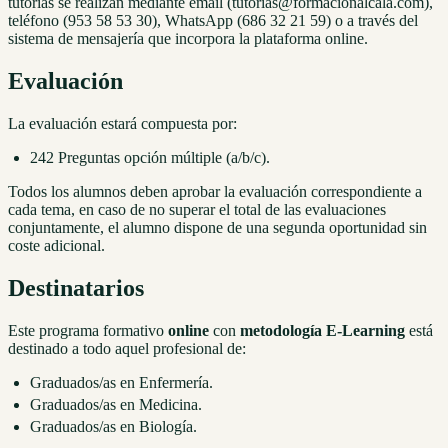
tutorías se realizan mediante email (tutorias@formacionalcala.com),
teléfono (953 58 53 30), WhatsApp (686 32 21 59) o a través del
sistema de mensajería que incorpora la plataforma online.
Evaluación
La evaluación estará compuesta por:
242 Preguntas opción múltiple (a/b/c).
Todos los alumnos deben aprobar la evaluación correspondiente a
cada tema, en caso de no superar el total de las evaluaciones
conjuntamente, el alumno dispone de una segunda oportunidad sin
coste adicional.
Destinatarios
Este programa formativo
online
con
metodología E-Learning
está
destinado a todo aquel profesional de:
Graduados/as en Enfermería.
Graduados/as en Medicina.
Graduados/as en Biología.