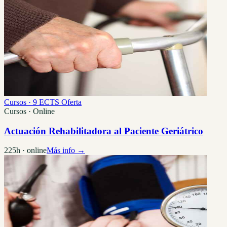
Cursos · 9 ECTS
Oferta
Cursos · Online
Actuación Rehabilitadora al Paciente Geriátrico
225h · online
Más info →