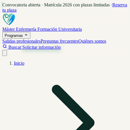
Convocatoria abierta · Matrícula 2026 con plazas limitadas
·
Reserva
tu plaza
Máster Enfermería
Formación Universitaria
Programas
Salidas profesionales
Preguntas frecuentes
Quiénes somos
Buscar
Solicitar información
Inicio