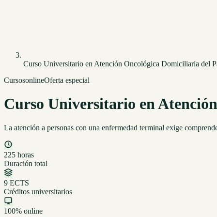
Curso Universitario en Atención Oncológica Domiciliaria del P
Cursos
online
Oferta especial
Curso Universitario en Atención
La atención a personas con una enfermedad terminal exige comprender c
225 horas
Duración total
9 ECTS
Créditos universitarios
100% online