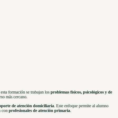
e esta formación se trabajan los
problemas físicos, psicológicos y de
orno más cercano.
oporte de atención domiciliaria
. Este enfoque permite al alumno
ón con
profesionales de atención primaria
.