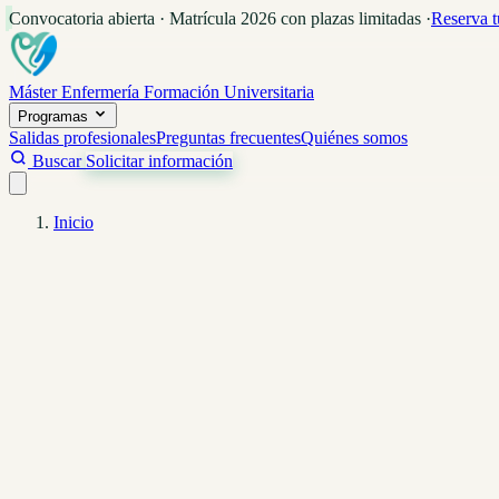
Convocatoria abierta · Matrícula 2026 con plazas limitadas
·
Reserva t
Máster Enfermería
Formación Universitaria
Programas
Salidas profesionales
Preguntas frecuentes
Quiénes somos
Buscar
Solicitar información
Inicio