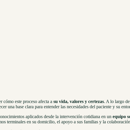
r cómo este proceso afecta a
su vida, valores y certezas
. A lo largo d
recer una base clara para entender las necesidades del paciente y su ent
conocimientos aplicados desde la intervención cotidiana en un
equipo s
os terminales en su domicilio, el apoyo a sus familias y la colaboraci