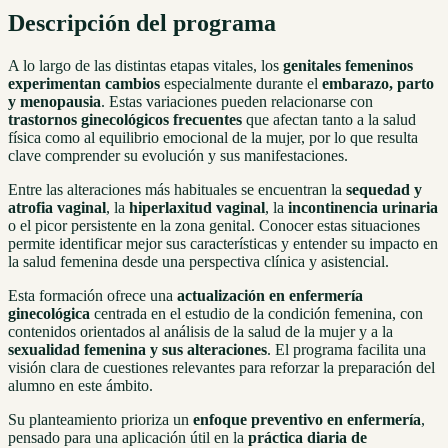
Descripción del programa
A lo largo de las distintas etapas vitales, los
genitales femeninos
experimentan cambios
especialmente durante el
embarazo, parto
y menopausia
. Estas variaciones pueden relacionarse con
trastornos ginecológicos frecuentes
que afectan tanto a la salud
física como al equilibrio emocional de la mujer, por lo que resulta
clave comprender su evolución y sus manifestaciones.
Entre las alteraciones más habituales se encuentran la
sequedad y
atrofia vaginal
, la
hiperlaxitud vaginal
, la
incontinencia urinaria
o el picor persistente en la zona genital. Conocer estas situaciones
permite identificar mejor sus características y entender su impacto en
la salud femenina desde una perspectiva clínica y asistencial.
Esta formación ofrece una
actualización en enfermería
ginecológica
centrada en el estudio de la condición femenina, con
contenidos orientados al análisis de la salud de la mujer y a la
sexualidad femenina y sus alteraciones
. El programa facilita una
visión clara de cuestiones relevantes para reforzar la preparación del
alumno en este ámbito.
Su planteamiento prioriza un
enfoque preventivo en enfermería
,
pensado para una aplicación útil en la
práctica diaria de