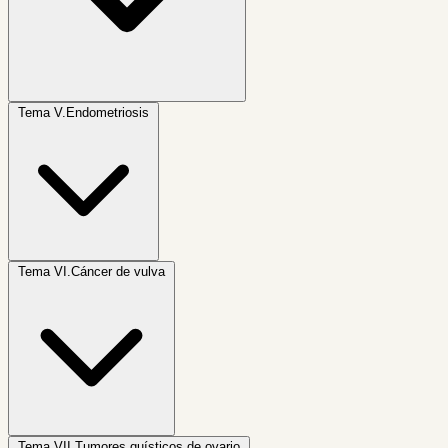
Tema V.
Endometriosis
Tema VI.
Cáncer de vulva
Tema VII.
Tumores quísticos de ovario