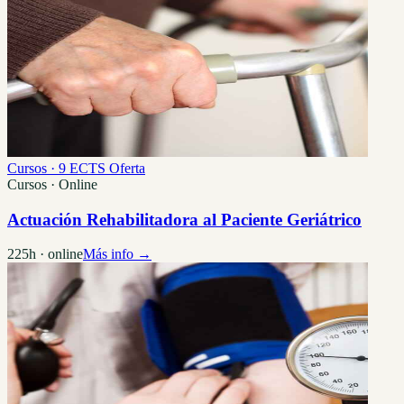
Cursos · 9 ECTS
Oferta
Cursos · Online
Actuación Rehabilitadora al Paciente Geriátrico
225h · online
Más info →