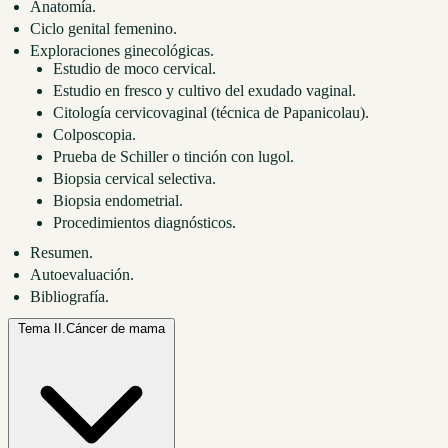
Anatomía.
Ciclo genital femenino.
Exploraciones ginecológicas.
Estudio de moco cervical.
Estudio en fresco y cultivo del exudado vaginal.
Citología cervicovaginal (técnica de Papanicolau).
Colposcopia.
Prueba de Schiller o tinción con lugol.
Biopsia cervical selectiva.
Biopsia endometrial.
Procedimientos diagnósticos.
Resumen.
Autoevaluación.
Bibliografía.
Tema II.
Cáncer de mama