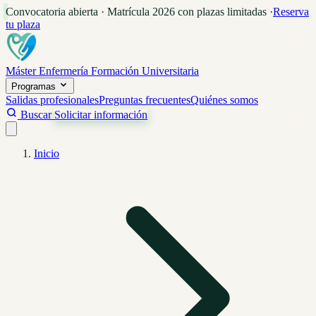
Convocatoria abierta · Matrícula 2026 con plazas limitadas
·
Reserva
tu plaza
Máster Enfermería
Formación Universitaria
Programas
Salidas profesionales
Preguntas frecuentes
Quiénes somos
Buscar
Solicitar información
Inicio