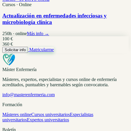
Cursos · Online
Actualización en enfermedades infecciosas y
microbiología clínica
250h · online
Más info →
100 €
360 €
Matricularme
Solicitar info
Máster Enfermería
Másteres, expertos, especialistas y cursos online de enfermería
acreditados, puntuables y baremables según convocatoria.
info@masterenfermeria.com
Formación
Másteres online
Cursos universitarios
Especialistas
universitarios
Expertos universitarios
Boletín