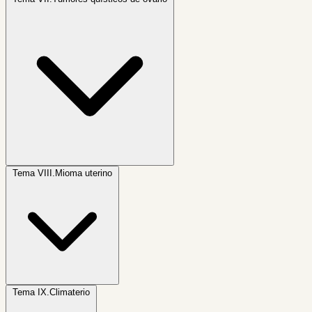
Tema VIII.
Mioma uterino
Tema IX.
Climaterio