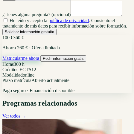
¿Tienes alguna pregunta?
(opcional)
He leído y acepto la
política de privacidad
. Consiento el
tratamiento de mis datos para recibir información sobre formación.
Solicitar información gratuita
100 €
360 €
Ahorra 260 € · Oferta limitada
Matricularme ahora
Pedir información gratis
Horas
300 h
Créditos ECTS
12
Modalidad
online
Plazo matrícula
Abierto actualmente
Pago seguro · Financiación disponible
Programas relacionados
Ver todos →