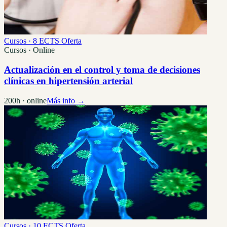
Cursos · 8 ECTS
Oferta
Cursos · Online
Actualización en el control y toma de decisiones
clínicas en hipertensión arterial
200h · online
Más info →
Cursos · 10 ECTS
Oferta