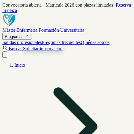
Convocatoria abierta · Matrícula 2026 con plazas limitadas
·
Reserva
tu plaza
Máster Enfermería
Formación Universitaria
Programas
Salidas profesionales
Preguntas frecuentes
Quiénes somos
Buscar
Solicitar información
Inicio