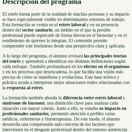
Descripción del programa
El estrés forma parte de la realidad de muchas personas y su impacto
se hace especialmente visible en determinados entornos de trabajo.
Esta formación se centra en el
estrés laboral
y en su presencia
dentro del
sector sanitario
, un ámbito en el que la presión
profesional puede repercutir de forma directa en el bienestar y en el
rendimiento de quienes lo integran. El contenido permite
comprender este fenómeno desde una perspectiva clara y aplicada.
A lo largo del programa, el alumno revisará
las principales teorías
del estrés
y aprenderá a identificar sus distintas definiciones según
cada enfoque. También profundizará en los
efectos en el organismo
y en los procesos que desencadena, lo que facilita una visión más
precisa de cómo se manifiesta y evoluciona. Esta base teórica y
práctica ayuda a interpretar mejor situaciones reales relacionadas con
la
respuesta al estrés
.
La formación también aborda la
diferencia entre estrés laboral
y
síndrome de burnout
, una distinción clave para analizar cada
situación con mayor criterio. Junto a ello, se estudia
su impacto en
profesionales sanitarios
, prestando atención a perfiles como
médicos, enfermeras y fisioterapeutas. De este modo, el alumno
desarrolla una comprensión más concreta de los factores que
intervienen en el desgaste profesional dentro del entorno asistencial.