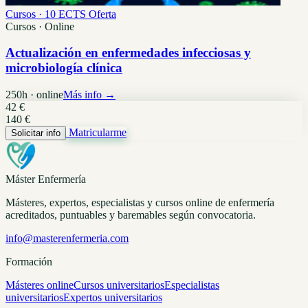
Cursos · 10 ECTS
Oferta
Cursos · Online
Actualización en enfermedades infecciosas y
microbiología clínica
250h · online
Más info →
42 €
140 €
Matricularme
Solicitar info
Máster Enfermería
Másteres, expertos, especialistas y cursos online de enfermería
acreditados, puntuables y baremables según convocatoria.
info@masterenfermeria.com
Formación
Másteres online
Cursos universitarios
Especialistas
universitarios
Expertos universitarios