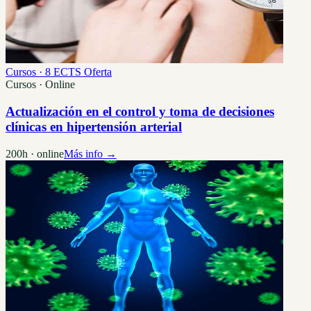
Cursos · 8 ECTS
Oferta
Cursos · Online
Actualización en el control y toma de decisiones
clínicas en hipertensión arterial
200h · online
Más info →