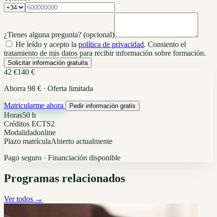
¿Tienes alguna pregunta?
(opcional)
He leído y acepto la
política de privacidad
. Consiento el
tratamiento de mis datos para recibir información sobre formación.
Solicitar información gratuita
42 €
140 €
Ahorra 98 € · Oferta limitada
Matricularme ahora
Pedir información gratis
Horas
50 h
Créditos ECTS
2
Modalidad
online
Plazo matrícula
Abierto actualmente
Pago seguro · Financiación disponible
Programas relacionados
Ver todos →