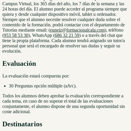
Campus Virtual, los 365 días del año, los 7 días de la semana y las
24 horas del día. El alumno puede acceder al programa siempre que
quiera y desde cualquier dispositivo móvil, tablet u ordenador.
Siempre que el alumno necesite resolver cualquier duda sobre el
contenido de la formación, podrá contactar con el departamento de
Tutorías mediante email: (
euneiz@formacionalcala.com
), teléfono
(
953 58 53 30
), WhatsApp (
686 32 21 59
) o a través del chat que
tiene la propia plataforma. Cada alumno tendrá asignado un tutor/a
personal que será el encargado de resolver sus dudas y seguir su
evolución.
Evaluación
La evaluación estará compuesta por:
30 Preguntas opción múltiple (a/b/c).
Todos los alumnos deben aprobar la evaluación correspondiente a
cada tema, en caso de no superar el total de las evaluaciones
conjuntamente, el alumno dispone de una segunda oportunidad sin
coste adicional.
Destinatarios