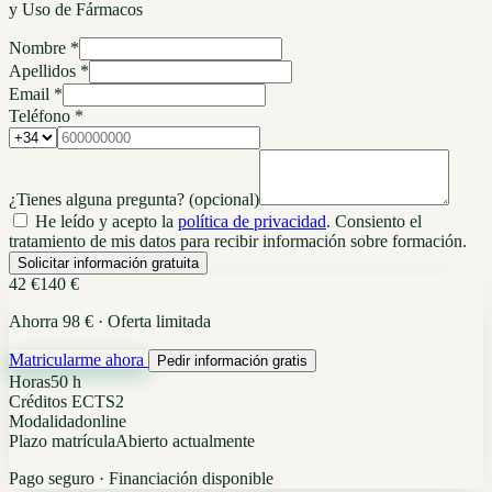
y Uso de Fármacos
Nombre *
Apellidos *
Email *
Teléfono *
¿Tienes alguna pregunta?
(opcional)
He leído y acepto la
política de privacidad
. Consiento el
tratamiento de mis datos para recibir información sobre formación.
Solicitar información gratuita
42 €
140 €
Ahorra 98 € · Oferta limitada
Matricularme ahora
Pedir información gratis
Horas
50 h
Créditos ECTS
2
Modalidad
online
Plazo matrícula
Abierto actualmente
Pago seguro · Financiación disponible