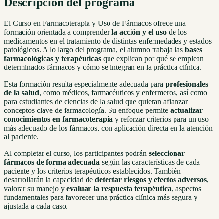
Descripción del programa
El Curso en Farmacoterapia y Uso de Fármacos ofrece una
formación orientada a comprender
la acción y el uso
de los
medicamentos en el tratamiento de distintas enfermedades y estados
patológicos. A lo largo del programa, el alumno trabaja las
bases
farmacológicas y terapéuticas
que explican por qué se emplean
determinados fármacos y cómo se integran en la práctica clínica.
Esta formación resulta especialmente adecuada para
profesionales
de la salud
, como médicos, farmacéuticos y enfermeros, así como
para estudiantes de ciencias de la salud que quieran afianzar
conceptos clave de farmacología. Su enfoque permite
actualizar
conocimientos en farmacoterapia
y reforzar criterios para un uso
más adecuado de los fármacos, con aplicación directa en la atención
al paciente.
Al completar el curso, los participantes podrán
seleccionar
fármacos de forma adecuada
según las características de cada
paciente y los criterios terapéuticos establecidos. También
desarrollarán la capacidad de
detectar riesgos y efectos adversos
,
valorar su manejo y
evaluar la respuesta terapéutica
, aspectos
fundamentales para favorecer una práctica clínica más segura y
ajustada a cada caso.