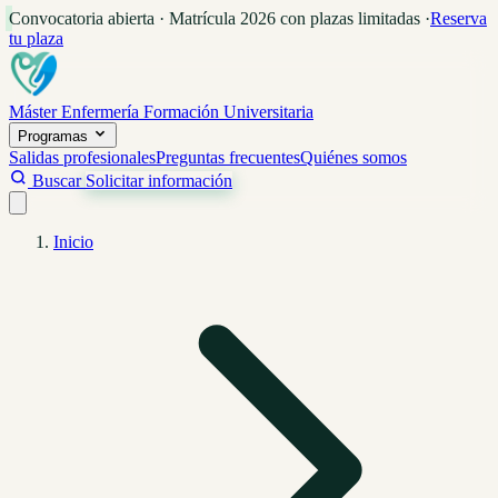
Convocatoria abierta · Matrícula 2026 con plazas limitadas
·
Reserva
tu plaza
Máster Enfermería
Formación Universitaria
Programas
Salidas profesionales
Preguntas frecuentes
Quiénes somos
Buscar
Solicitar información
Inicio