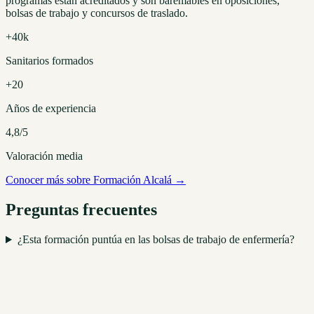
programas están acreditados y son baremables en oposiciones,
bolsas de trabajo y concursos de traslado.
+40k
Sanitarios formados
+20
Años de experiencia
4,8/5
Valoración media
Conocer más sobre Formación Alcalá →
Preguntas frecuentes
¿Esta formación puntúa en las bolsas de trabajo de enfermería?