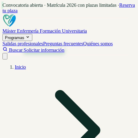
Convocatoria abierta · Matrícula 2026 con plazas limitadas
·
Reserva
tu plaza
Máster Enfermería
Formación Universitaria
Programas
Salidas profesionales
Preguntas frecuentes
Quiénes somos
Buscar
Solicitar información
Inicio