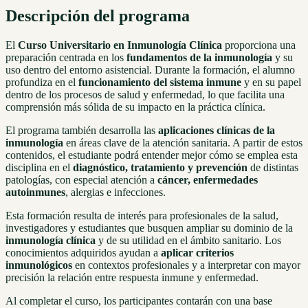
Descripción del programa
El
Curso Universitario en Inmunología Clínica
proporciona una
preparación centrada en los
fundamentos de la inmunología
y su
uso dentro del entorno asistencial. Durante la formación, el alumno
profundiza en el
funcionamiento del sistema inmune
y en su papel
dentro de los procesos de salud y enfermedad, lo que facilita una
comprensión más sólida de su impacto en la práctica clínica.
El programa también desarrolla las
aplicaciones clínicas de la
inmunología
en áreas clave de la atención sanitaria. A partir de estos
contenidos, el estudiante podrá entender mejor cómo se emplea esta
disciplina en el
diagnóstico, tratamiento y prevención
de distintas
patologías, con especial atención a
cáncer, enfermedades
autoinmunes
, alergias e infecciones.
Esta formación resulta de interés para profesionales de la salud,
investigadores y estudiantes que busquen ampliar su dominio de la
inmunología clínica
y de su utilidad en el ámbito sanitario. Los
conocimientos adquiridos ayudan a
aplicar criterios
inmunológicos
en contextos profesionales y a interpretar con mayor
precisión la relación entre respuesta inmune y enfermedad.
Al completar el curso, los participantes contarán con una base