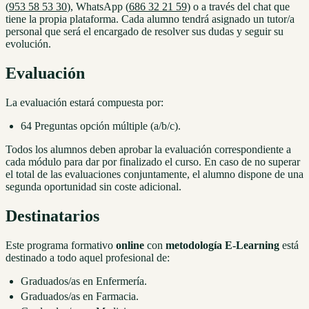
(
953 58 53 30
), WhatsApp (
686 32 21 59
) o a través del chat que
tiene la propia plataforma. Cada alumno tendrá asignado un tutor/a
personal que será el encargado de resolver sus dudas y seguir su
evolución.
Evaluación
La evaluación estará compuesta por:
64 Preguntas opción múltiple (a/b/c).
Todos los alumnos deben aprobar la evaluación correspondiente a
cada módulo para dar por finalizado el curso. En caso de no superar
el total de las evaluaciones conjuntamente, el alumno dispone de una
segunda oportunidad sin coste adicional.
Destinatarios
Este programa formativo
online
con
metodología E-Learning
está
destinado a todo aquel profesional de:
Graduados/as en Enfermería.
Graduados/as en Farmacia.