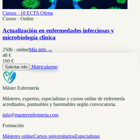
Cursos · 10 ECTS
Oferta
Cursos · Online
Actualización en enfermedades infecciosas y
microbiología clínica
250h · online
Más info →
48 €
160 €
Matricularme
Solicitar info
Máster Enfermería
Másteres, expertos, especialistas y cursos online de enfermería
acreditados, puntuables y baremables según convocatoria.
info@masterenfermeria.com
Formación
Másteres online
Cursos universitarios
Especialistas