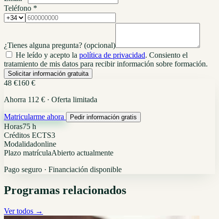
Teléfono *
¿Tienes alguna pregunta?
(opcional)
He leído y acepto la
política de privacidad
. Consiento el
tratamiento de mis datos para recibir información sobre formación.
Solicitar información gratuita
48 €
160 €
Ahorra 112 € · Oferta limitada
Matricularme ahora
Pedir información gratis
Horas
75 h
Créditos ECTS
3
Modalidad
online
Plazo matrícula
Abierto actualmente
Pago seguro · Financiación disponible
Programas relacionados
Ver todos →