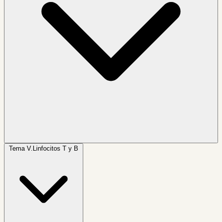
Tema V.
Linfocitos T y B