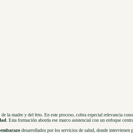
de la madre y del feto. En este proceso, cobra especial relevancia cono
idad
. Esta formación aborda ese marco asistencial con un enfoque centr
l embarazo
desarrollados por los servicios de salud, donde intervienen