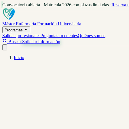
Convocatoria abierta · Matrícula 2026 con plazas limitadas
·
Reserva t
Máster Enfermería
Formación Universitaria
Programas
Salidas profesionales
Preguntas frecuentes
Quiénes somos
Buscar
Solicitar información
Inicio