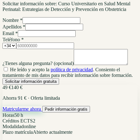
Solicitar información sobre:
Curso Universitario en Salud Mental
Perinatal: Estrategias de Detección y Prevención en Obstetricia
Nombre *
Apellidos *
Email *
Teléfono *
¿Tienes alguna pregunta?
(opcional)
He leído y acepto la
política de privacidad
. Consiento el
tratamiento de mis datos para recibir información sobre formación.
Solicitar información gratuita
49 €
140 €
Ahorra 91 € · Oferta limitada
Matricularme ahora
Pedir información gratis
Horas
50 h
Créditos ECTS
2
Modalidad
online
Plazo matrícula
Abierto actualmente