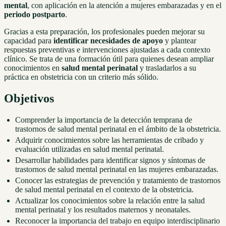
mental
, con aplicación en la atención a mujeres embarazadas y en el
periodo postparto
.
Gracias a esta preparación, los profesionales pueden mejorar su
capacidad para
identificar necesidades de apoyo
y plantear
respuestas preventivas e intervenciones ajustadas a cada contexto
clínico. Se trata de una formación útil para quienes desean ampliar
conocimientos en
salud mental perinatal
y trasladarlos a su
práctica en obstetricia con un criterio más sólido.
Objetivos
Comprender la importancia de la detección temprana de
trastornos de salud mental perinatal en el ámbito de la obstetricia.
Adquirir conocimientos sobre las herramientas de cribado y
evaluación utilizadas en salud mental perinatal.
Desarrollar habilidades para identificar signos y síntomas de
trastornos de salud mental perinatal en las mujeres embarazadas.
Conocer las estrategias de prevención y tratamiento de trastornos
de salud mental perinatal en el contexto de la obstetricia.
Actualizar los conocimientos sobre la relación entre la salud
mental perinatal y los resultados maternos y neonatales.
Reconocer la importancia del trabajo en equipo interdisciplinario