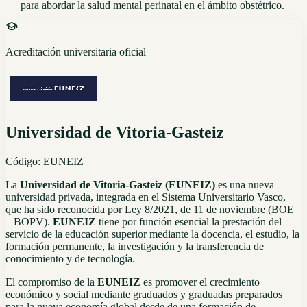
para abordar la salud mental perinatal en el ámbito obstétrico.
Acreditación universitaria oficial
Universidad de Vitoria-Gasteiz
Código:
EUNEIZ
La
Universidad de Vitoria-Gasteiz (EUNEIZ)
es una nueva
universidad privada, integrada en el Sistema Universitario Vasco,
que ha sido reconocida por Ley 8/2021, de 11 de noviembre (BOE
– BOPV).
EUNEIZ
tiene por función esencial la prestación del
servicio de la educación superior mediante la docencia, el estudio, la
formación permanente, la investigación y la transferencia de
conocimiento y de tecnología.
El compromiso de la
EUNEIZ
es promover el crecimiento
económico y social mediante graduados y graduadas preparados
para la nueva economía global desde de una formación de