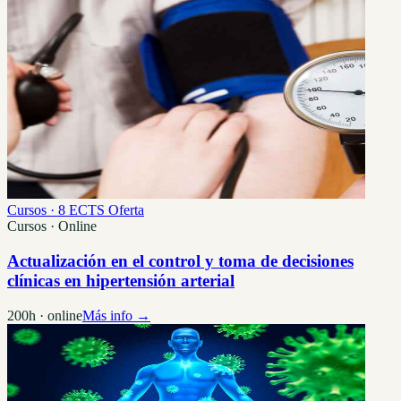
Cursos · 8 ECTS
Oferta
Cursos · Online
Actualización en el control y toma de decisiones
clínicas en hipertensión arterial
200h · online
Más info →