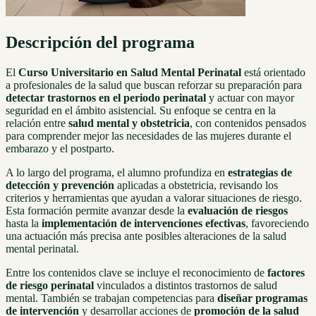
Descripción del programa
El
Curso Universitario en Salud Mental Perinatal
está orientado
a profesionales de la salud que buscan reforzar su preparación para
detectar trastornos en el periodo perinatal
y actuar con mayor
seguridad en el ámbito asistencial. Su enfoque se centra en la
relación entre
salud mental y obstetricia
, con contenidos pensados
para comprender mejor las necesidades de las mujeres durante el
embarazo y el postparto.
A lo largo del programa, el alumno profundiza en
estrategias de
detección y prevención
aplicadas a obstetricia, revisando los
criterios y herramientas que ayudan a valorar situaciones de riesgo.
Esta formación permite avanzar desde la
evaluación de riesgos
hasta la
implementación de intervenciones efectivas
, favoreciendo
una actuación más precisa ante posibles alteraciones de la salud
mental perinatal.
Entre los contenidos clave se incluye el reconocimiento de
factores
de riesgo perinatal
vinculados a distintos trastornos de salud
mental. También se trabajan competencias para
diseñar programas
de intervención
y desarrollar acciones de
promoción de la salud