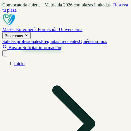
Convocatoria abierta · Matrícula 2026 con plazas limitadas
·
Reserva
tu plaza
Máster Enfermería
Formación Universitaria
Programas
Salidas profesionales
Preguntas frecuentes
Quiénes somos
Buscar
Solicitar información
Inicio