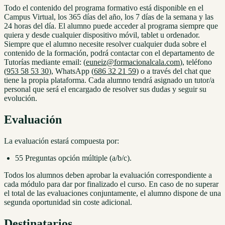
Todo el contenido del programa formativo está disponible en el
Campus Virtual, los 365 días del año, los 7 días de la semana y las
24 horas del día. El alumno puede acceder al programa siempre que
quiera y desde cualquier dispositivo móvil, tablet u ordenador.
Siempre que el alumno necesite resolver cualquier duda sobre el
contenido de la formación, podrá contactar con el departamento de
Tutorías mediante email: (
euneiz@formacionalcala.com
), teléfono
(
953 58 53 30
), WhatsApp (
686 32 21 59
) o a través del chat que
tiene la propia plataforma. Cada alumno tendrá asignado un tutor/a
personal que será el encargado de resolver sus dudas y seguir su
evolución.
Evaluación
La evaluación estará compuesta por:
55 Preguntas opción múltiple (a/b/c).
Todos los alumnos deben aprobar la evaluación correspondiente a
cada módulo para dar por finalizado el curso. En caso de no superar
el total de las evaluaciones conjuntamente, el alumno dispone de una
segunda oportunidad sin coste adicional.
Destinatarios