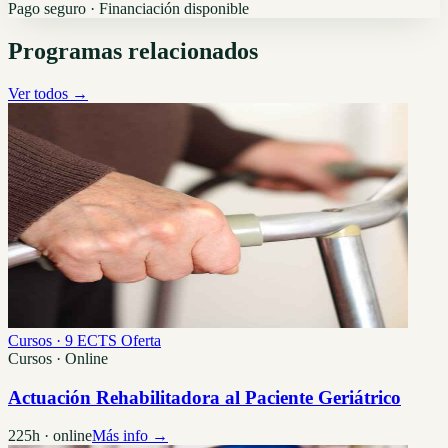
Pago seguro · Financiación disponible
Programas relacionados
Ver todos →
Cursos · 9 ECTS
Oferta
Cursos · Online
Actuación Rehabilitadora al Paciente Geriátrico
225h · online
Más info →