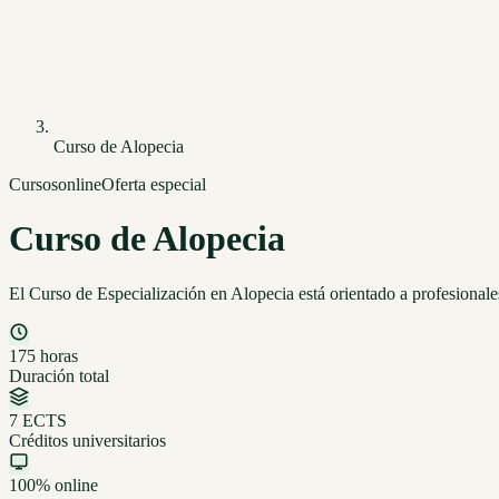
Curso de Alopecia
Cursos
online
Oferta especial
Curso de Alopecia
El Curso de Especialización en Alopecia está orientado a profesionale
175 horas
Duración total
7 ECTS
Créditos universitarios
100% online