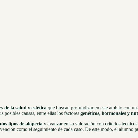
s de la salud y estética
que buscan profundizar en este ámbito con una b
posibles causas, entre ellas los factores
genéticos, hormonales y nut
intos tipos de alopecia
y avanzar en su valoración con criterios técnico
evención como el seguimiento de cada caso. De este modo, el alumno pu