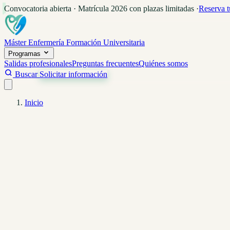
Convocatoria abierta · Matrícula 2026 con plazas limitadas
·
Reserva t
Máster Enfermería
Formación Universitaria
Programas
Salidas profesionales
Preguntas frecuentes
Quiénes somos
Buscar
Solicitar información
Inicio