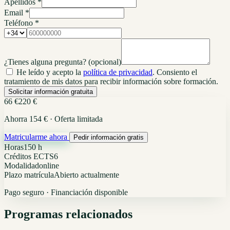
Apellidos *
Email *
Teléfono *
¿Tienes alguna pregunta?
(opcional)
He leído y acepto la
política de privacidad
. Consiento el
tratamiento de mis datos para recibir información sobre formación.
Solicitar información gratuita
66 €
220 €
Ahorra 154 € · Oferta limitada
Matricularme ahora
Pedir información gratis
Horas
150 h
Créditos ECTS
6
Modalidad
online
Plazo matrícula
Abierto actualmente
Pago seguro · Financiación disponible
Programas relacionados