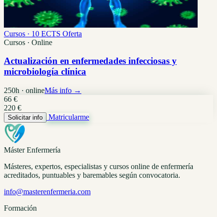
Cursos · 10 ECTS
Oferta
Cursos · Online
Actualización en enfermedades infecciosas y
microbiología clínica
250h · online
Más info →
66 €
220 €
Matricularme
Solicitar info
Máster Enfermería
Másteres, expertos, especialistas y cursos online de enfermería
acreditados, puntuables y baremables según convocatoria.
info@masterenfermeria.com
Formación