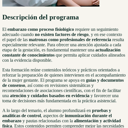
Descripción del programa
El
embarazo como proceso fisiológico
requiere un seguimiento
adecuado cuando
no existen factores de riesgo
, y en ese contexto
el papel de las
matronas como profesionales de referencia
resulta
especialmente relevante. Para ofrecer una atención ajustada a cada
etapa de la gestación, es fundamental mantener una
actualización
constante de conocimientos
que permita aplicar cuidados alineados
con la evidencia disponible.
Esta formación reúne contenidos teóricos y prácticos orientados a
reforzar la preparación de quienes intervienen en el acompañamiento
de la mujer gestante. El programa se apoya en
guías y documentos
de consenso
, así como en revisiones sistemáticas y
recomendaciones de asociaciones científicas, con el fin de facilitar
una
atención y cuidados basados en evidencia
y favorecer una
toma de decisiones más fundamentada en la práctica asistencial.
A lo largo del temario, el alumno profundizará en
pruebas y
analíticas de control
, aspectos de
inmunización durante el
embarazo
y pautas relacionadas con la
alimentación y actividad
física
. Estos contenidos permiten comprender mejor las necesidades