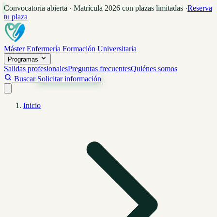
Convocatoria abierta · Matrícula 2026 con plazas limitadas
·
Reserva
tu plaza
Máster Enfermería
Formación Universitaria
Programas
Salidas profesionales
Preguntas frecuentes
Quiénes somos
Buscar
Solicitar información
Inicio