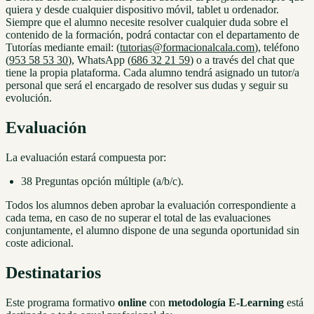
quiera y desde cualquier dispositivo móvil, tablet u ordenador.
Siempre que el alumno necesite resolver cualquier duda sobre el
contenido de la formación, podrá contactar con el departamento de
Tutorías mediante email: (
tutorias@formacionalcala.com
), teléfono
(
953 58 53 30
), WhatsApp (
686 32 21 59
) o a través del chat que
tiene la propia plataforma. Cada alumno tendrá asignado un tutor/a
personal que será el encargado de resolver sus dudas y seguir su
evolución.
Evaluación
La evaluación estará compuesta por:
38 Preguntas opción múltiple (a/b/c).
Todos los alumnos deben aprobar la evaluación correspondiente a
cada tema, en caso de no superar el total de las evaluaciones
conjuntamente, el alumno dispone de una segunda oportunidad sin
coste adicional.
Destinatarios
Este programa formativo
online
con
metodología E-Learning
está