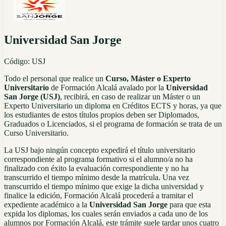
Universidad San Jorge
Código:
USJ
Todo el personal que realice un
Curso, Máster o Experto
Universitario
de Formación Alcalá avalado por la
Universidad
San
Jorge
(USJ)
, recibirá, en caso de realizar un Máster o un
Experto Universitario un diploma en Créditos ECTS y horas, ya que
los estudiantes de estos títulos propios deben ser Diplomados,
Graduados o Licenciados, si el programa de formación se trata de un
Curso Universitario.
La USJ bajo ningún concepto expedirá el título universitario
correspondiente al programa formativo si el alumno/a no ha
finalizado con éxito la evaluación correspondiente y no ha
transcurrido el tiempo mínimo desde la matrícula. Una vez
transcurrido el tiempo mínimo que exige la dicha universidad y
finalice la edición, Formación Alcalá procederá a tramitar el
expediente académico a la
Universidad
San
Jorge
para que esta
expida los diplomas, los cuales serán enviados a cada uno de los
alumnos por Formación Alcalá, este trámite suele tardar unos cuatro