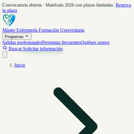
Convocatoria abierta · Matrícula 2026 con plazas limitadas
·
Reserva
tu plaza
Máster Enfermería
Formación Universitaria
Programas
Salidas profesionales
Preguntas frecuentes
Quiénes somos
Buscar
Solicitar información
Inicio