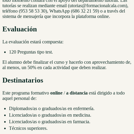
todo momento contará con el apoyo del departamento tutorial. Las
tutorías se realizan mediante email (utorias@formacionalcala.com),
teléfono (953 58 53 30), WhatsApp (686 32 21 59) o a través del
sistema de mensajería que incorpora la plataforma online.
Evaluación
La evaluación estará compuesta:
120 Preguntas tipo test.
El alumno debe finalizar el curso y hacerlo con aprovechamiento de,
al menos, un 50% en cada actividad que deben realizar.
Destinatarios
Este programa formativo
online
/
a distancia
está dirigido a todo
aquel personal de:
Diplomados/as o graduados/as en enfermería.
Licenciados/as o graduados/as en medicina.
Licenciados/as o graduados/as en farmacia.
Técnicos superiores.