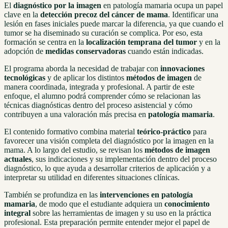
El
diagnóstico por la imagen
en patología mamaria ocupa un papel
clave en la
detección precoz del cáncer de mama
. Identificar una
lesión en fases iniciales puede marcar la diferencia, ya que cuando el
tumor se ha diseminado su curación se complica. Por eso, esta
formación se centra en la
localización temprana del tumor
y en la
adopción de
medidas conservadoras
cuando están indicadas.
El programa aborda la necesidad de trabajar con
innovaciones
tecnológicas
y de aplicar los distintos
métodos de imagen
de
manera coordinada, integrada y profesional. A partir de este
enfoque, el alumno podrá comprender cómo se relacionan las
técnicas diagnósticas dentro del proceso asistencial y cómo
contribuyen a una valoración más precisa en
patología mamaria
.
El contenido formativo combina material
teórico-práctico
para
favorecer una visión completa del diagnóstico por la imagen en la
mama. A lo largo del estudio, se revisan los
métodos de imagen
actuales
, sus indicaciones y su implementación dentro del proceso
diagnóstico, lo que ayuda a desarrollar criterios de aplicación y a
interpretar su utilidad en diferentes situaciones clínicas.
También se profundiza en las
intervenciones en patología
mamaria
, de modo que el estudiante adquiera un
conocimiento
integral
sobre las herramientas de imagen y su uso en la práctica
profesional. Esta preparación permite entender mejor el papel de