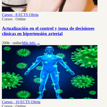
Cursos · 8 ECTS
Oferta
Cursos · Online
Actualización en el control y toma de decisiones
clínicas en hipertensión arterial
200h · online
Más info →
Cursos · 10 ECTS
Oferta
Cursos · Online