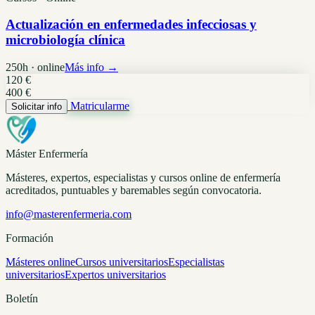
Actualización en enfermedades infecciosas y
microbiología clínica
250h · online
Más info →
120 €
400 €
Matricularme
Solicitar info
Máster Enfermería
Másteres, expertos, especialistas y cursos online de enfermería
acreditados, puntuables y baremables según convocatoria.
info@masterenfermeria.com
Formación
Másteres online
Cursos universitarios
Especialistas
universitarios
Expertos universitarios
Boletín