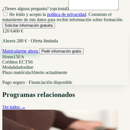
¿Tienes alguna pregunta?
(opcional)
He leído y acepto la
política de privacidad
. Consiento el
tratamiento de mis datos para recibir información sobre formación.
Solicitar información gratuita
120 €
400 €
Ahorra 280 € · Oferta limitada
Matricularme ahora
Pedir información gratis
Horas
150 h
Créditos ECTS
6
Modalidad
online
Plazo matrícula
Abierto actualmente
Pago seguro · Financiación disponible
Programas relacionados
Ver todos →