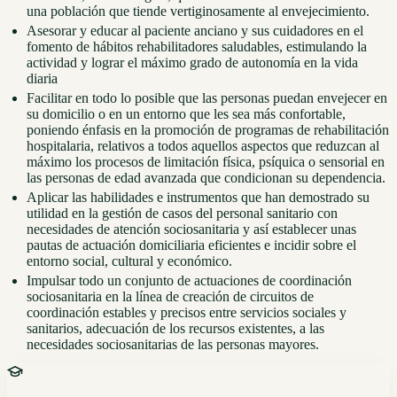
una población que tiende vertiginosamente al envejecimiento.
Asesorar y educar al paciente anciano y sus cuidadores en el
fomento de hábitos rehabilitadores saludables, estimulando la
actividad y lograr el máximo grado de autonomía en la vida
diaria
Facilitar en todo lo posible que las personas puedan envejecer en
su domicilio o en un entorno que les sea más confortable,
poniendo énfasis en la promoción de programas de rehabilitación
hospitalaria, relativos a todos aquellos aspectos que reduzcan al
máximo los procesos de limitación física, psíquica o sensorial en
las personas de edad avanzada que condicionan su dependencia.
Aplicar las habilidades e instrumentos que han demostrado su
utilidad en la gestión de casos del personal sanitario con
necesidades de atención sociosanitaria y así establecer unas
pautas de actuación domiciliaria eficientes e incidir sobre el
entorno social, cultural y económico.
Impulsar todo un conjunto de actuaciones de coordinación
sociosanitaria en la línea de creación de circuitos de
coordinación estables y precisos entre servicios sociales y
sanitarios, adecuación de los recursos existentes, a las
necesidades sociosanitarias de las personas mayores.