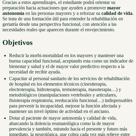
Gracias a estos aprendizajes, el estudiante podrá orientar su
preparación hacia actuaciones que ayuden a promover
mayor
autonomía
en las personas mayores y a reforzar su
calidad de vida
.
Se trata de una formación útil para entender la rehabilitación en
geriatría desde una perspectiva funcional, con atención a las
necesidades reales que aparecen durante el envejecimiento.
Objetivos
Reducir la morbi-mortalidad en los mayores y mantener una
buena capacidad funcional, aceptando esta como un indicador de
bienestar y salud y el de mayor valor predictivo respecto a la
necesidad de recibir ayuda.
Capacitar al personal sanitario de los servicios de rehabilitación
de hospital en los elementos técnicos (cinesiterapia,
electroterapia, hidroterapia, termoterapia, masoterapia…) y
metodológicos (manipulaciones vertebrales y articulares,
fisioterapia respiratoria, reeducación funcional…) indispensables
para prevenir la incapacidad, mejorar la función afectada y
mantener un nivel óptimo de actividad en el anciano.
Dotar al paciente de mayor autonomía y calidad de vida,
abarcando la dolencia reumatológica como la de mayor
prevalencia y también, mirando hacia el presente y futuro más
inmediato, la neurológica, que cobra cada vez más relieve entre