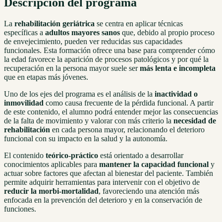
Descripción del programa
La
rehabilitación geriátrica
se centra en aplicar técnicas
específicas a
adultos mayores sanos
que, debido al propio proceso
de envejecimiento, pueden ver reducidas sus capacidades
funcionales. Esta formación ofrece una base para comprender cómo
la edad favorece la aparición de procesos patológicos y por qué la
recuperación en la persona mayor suele ser
más lenta e incompleta
que en etapas más jóvenes.
Uno de los ejes del programa es el análisis de la
inactividad o
inmovilidad
como causa frecuente de la pérdida funcional. A partir
de este contenido, el alumno podrá entender mejor las consecuencias
de la falta de movimiento y valorar con más criterio la
necesidad de
rehabilitación
en cada persona mayor, relacionando el deterioro
funcional con su impacto en la salud y la autonomía.
El contenido
teórico-práctico
está orientado a desarrollar
conocimientos aplicables para
mantener la capacidad funcional
y
actuar sobre factores que afectan al bienestar del paciente. También
permite adquirir herramientas para intervenir con el objetivo de
reducir la morbi-mortalidad
, favoreciendo una atención más
enfocada en la prevención del deterioro y en la conservación de
funciones.