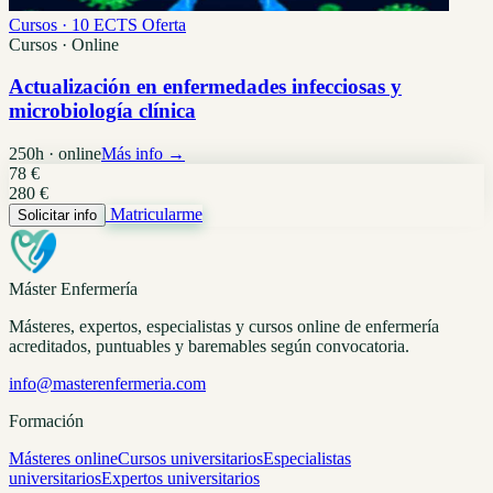
Cursos · 10 ECTS
Oferta
Cursos · Online
Actualización en enfermedades infecciosas y
microbiología clínica
250h · online
Más info →
78 €
280 €
Matricularme
Solicitar info
Máster Enfermería
Másteres, expertos, especialistas y cursos online de enfermería
acreditados, puntuables y baremables según convocatoria.
info@masterenfermeria.com
Formación
Másteres online
Cursos universitarios
Especialistas
universitarios
Expertos universitarios