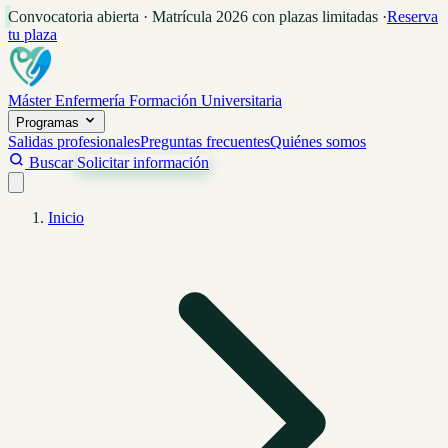
Convocatoria abierta · Matrícula 2026 con plazas limitadas
·
Reserva
tu plaza
Máster Enfermería
Formación Universitaria
Programas
Salidas profesionales
Preguntas frecuentes
Quiénes somos
Buscar
Solicitar información
Inicio