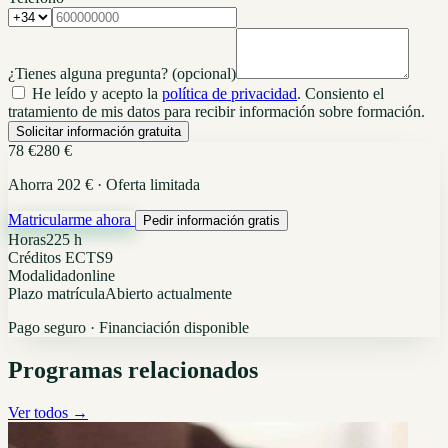
¿Tienes alguna pregunta?
(opcional)
He leído y acepto la
política de privacidad
. Consiento el
tratamiento de mis datos para recibir información sobre formación.
Solicitar información gratuita
78 €
280 €
Ahorra 202 € · Oferta limitada
Matricularme ahora
Pedir información gratis
Horas
225 h
Créditos ECTS
9
Modalidad
online
Plazo matrícula
Abierto actualmente
Pago seguro · Financiación disponible
Programas relacionados
Ver todos →