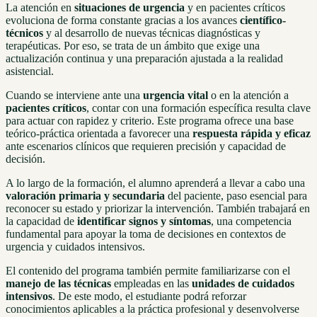
La atención en
situaciones de urgencia
y en pacientes críticos
evoluciona de forma constante gracias a los avances
científico-
técnicos
y al desarrollo de nuevas técnicas diagnósticas y
terapéuticas. Por eso, se trata de un ámbito que exige una
actualización continua y una preparación ajustada a la realidad
asistencial.
Cuando se interviene ante una
urgencia vital
o en la atención a
pacientes críticos
, contar con una formación específica resulta clave
para actuar con rapidez y criterio. Este programa ofrece una base
teórico-práctica orientada a favorecer una
respuesta rápida y eficaz
ante escenarios clínicos que requieren precisión y capacidad de
decisión.
A lo largo de la formación, el alumno aprenderá a llevar a cabo una
valoración primaria y secundaria
del paciente, paso esencial para
reconocer su estado y priorizar la intervención. También trabajará en
la capacidad de
identificar signos y síntomas
, una competencia
fundamental para apoyar la toma de decisiones en contextos de
urgencia y cuidados intensivos.
El contenido del programa también permite familiarizarse con el
manejo de las técnicas
empleadas en las
unidades de cuidados
intensivos
. De este modo, el estudiante podrá reforzar
conocimientos aplicables a la práctica profesional y desenvolverse