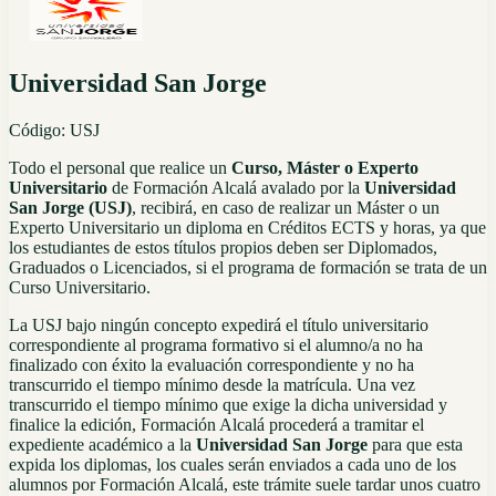
Universidad San Jorge
Código:
USJ
Todo el personal que realice un
Curso, Máster o Experto
Universitario
de Formación Alcalá avalado por la
Universidad
San
Jorge
(USJ)
, recibirá, en caso de realizar un Máster o un
Experto Universitario un diploma en Créditos ECTS y horas, ya que
los estudiantes de estos títulos propios deben ser Diplomados,
Graduados o Licenciados, si el programa de formación se trata de un
Curso Universitario.
La USJ bajo ningún concepto expedirá el título universitario
correspondiente al programa formativo si el alumno/a no ha
finalizado con éxito la evaluación correspondiente y no ha
transcurrido el tiempo mínimo desde la matrícula. Una vez
transcurrido el tiempo mínimo que exige la dicha universidad y
finalice la edición, Formación Alcalá procederá a tramitar el
expediente académico a la
Universidad
San
Jorge
para que esta
expida los diplomas, los cuales serán enviados a cada uno de los
alumnos por Formación Alcalá, este trámite suele tardar unos cuatro