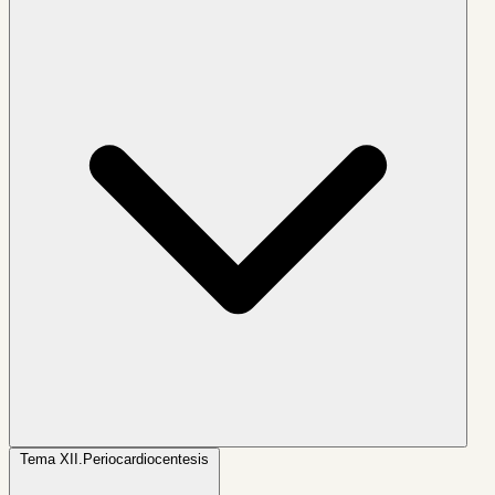
Tema XII.
Periocardiocentesis