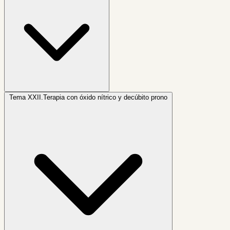
Tema XXII.
Terapia con óxido nítrico y decúbito prono