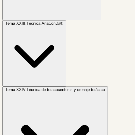
Tema XXIII.
Técnica AnaConDa®
Tema XXIV.
Técnica de toracocentesis y drenaje torácico