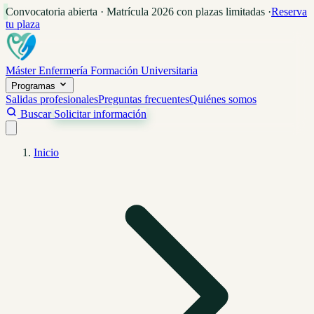
Convocatoria abierta · Matrícula 2026 con plazas limitadas
·
Reserva
tu plaza
Máster Enfermería
Formación Universitaria
Programas
Salidas profesionales
Preguntas frecuentes
Quiénes somos
Buscar
Solicitar información
Inicio