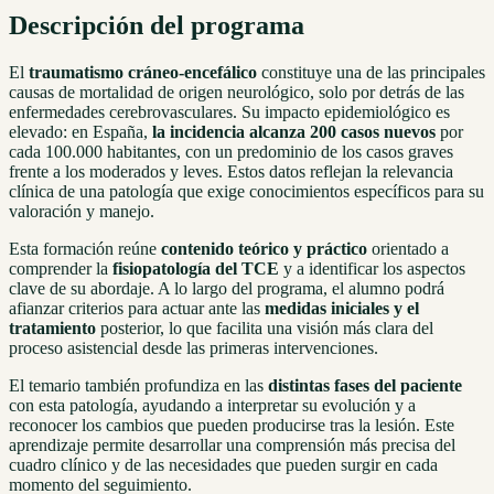
Descripción del programa
El
traumatismo cráneo-encefálico
constituye una de las principales
causas de mortalidad de origen neurológico, solo por detrás de las
enfermedades cerebrovasculares. Su impacto epidemiológico es
elevado: en España,
la incidencia alcanza 200 casos nuevos
por
cada 100.000 habitantes, con un predominio de los casos graves
frente a los moderados y leves. Estos datos reflejan la relevancia
clínica de una patología que exige conocimientos específicos para su
valoración y manejo.
Esta formación reúne
contenido teórico y práctico
orientado a
comprender la
fisiopatología del TCE
y a identificar los aspectos
clave de su abordaje. A lo largo del programa, el alumno podrá
afianzar criterios para actuar ante las
medidas iniciales y el
tratamiento
posterior, lo que facilita una visión más clara del
proceso asistencial desde las primeras intervenciones.
El temario también profundiza en las
distintas fases del paciente
con esta patología, ayudando a interpretar su evolución y a
reconocer los cambios que pueden producirse tras la lesión. Este
aprendizaje permite desarrollar una comprensión más precisa del
cuadro clínico y de las necesidades que pueden surgir en cada
momento del seguimiento.