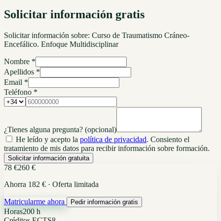
Solicitar información gratis
Solicitar información sobre:
Curso de Traumatismo Cráneo-
Encefálico. Enfoque Multidisciplinar
Nombre *
Apellidos *
Email *
Teléfono *
¿Tienes alguna pregunta?
(opcional)
He leído y acepto la
política de privacidad
. Consiento el
tratamiento de mis datos para recibir información sobre formación.
Solicitar información gratuita
78 €
260 €
Ahorra 182 € · Oferta limitada
Matricularme ahora
Pedir información gratis
Horas
200 h
Créditos ECTS
8