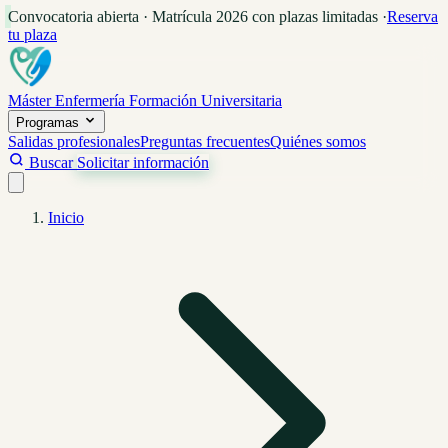
Convocatoria abierta · Matrícula 2026 con plazas limitadas
·
Reserva
tu plaza
Máster Enfermería
Formación Universitaria
Programas
Salidas profesionales
Preguntas frecuentes
Quiénes somos
Buscar
Solicitar información
Inicio