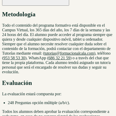
Metodología
Todo el contenido del programa formativo está disponible en el
Campus Virtual, los 365 días del año, los 7 días de la semana y las
24 horas del día. El alumno puede acceder al programa siempre que
quiera y desde cualquier dispositivo móvil, tablet u ordenador.
Siempre que el alumno necesite resolver cualquier duda sobre el
contenido de la formación, podrá contactar con el departamento de
Tutorías mediante email: (
tutorias@formacionalcala.com
), teléfono
(
953 58 53 30
), WhatsApp (
686 32 21 59
) o a través del chat que
tiene la propia plataforma. Cada alumno tendrá asignado un tutor/a
personal que será el encargado de resolver sus dudas y seguir su
evolución.
Evaluación
La evaluación estará compuesta por:
248 Preguntas opción múltiple (a/b/c).
Todos los alumnos deben aprobar la evaluación correspondiente a