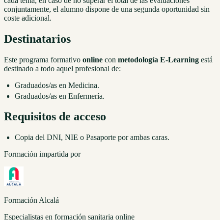
cada tema, en caso de no superar el total de las evaluaciones
conjuntamente, el alumno dispone de una segunda oportunidad sin
coste adicional.
Destinatarios
Este programa formativo
online
con
metodología E-Learning
está
destinado a todo aquel profesional de:
Graduados/as en Medicina.
Graduados/as en Enfermería.
Requisitos de acceso
Copia del DNI, NIE o Pasaporte por ambas caras.
Formación impartida por
Formación Alcalá
Especialistas en formación sanitaria online