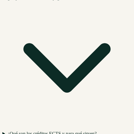
¿Qué son los créditos ECTS y para qué sirven?