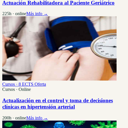
Actuación Rehabilitadora al Paciente Geriátrico
225h · online
Más info →
Cursos · 8 ECTS
Oferta
Cursos · Online
Actualización en el control y toma de decisiones
clínicas en hipertensión arterial
200h · online
Más info →