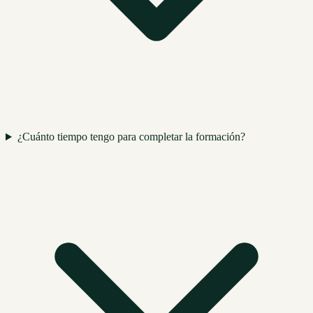
¿Cuánto tiempo tengo para completar la formación?