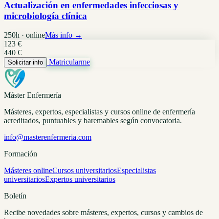
Actualización en enfermedades infecciosas y
microbiología clínica
250h · online
Más info →
123 €
440 €
Matricularme
Solicitar info
Máster Enfermería
Másteres, expertos, especialistas y cursos online de enfermería
acreditados, puntuables y baremables según convocatoria.
info@masterenfermeria.com
Formación
Másteres online
Cursos universitarios
Especialistas
universitarios
Expertos universitarios
Boletín
Recibe novedades sobre másteres, expertos, cursos y cambios de