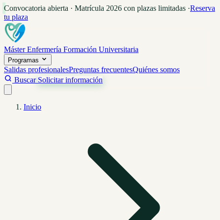
Convocatoria abierta · Matrícula 2026 con plazas limitadas
·
Reserva
tu plaza
Máster Enfermería
Formación Universitaria
Programas
Salidas profesionales
Preguntas frecuentes
Quiénes somos
Buscar
Solicitar información
Inicio