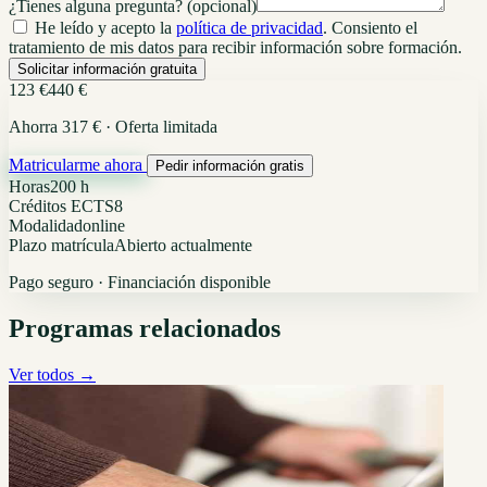
¿Tienes alguna pregunta?
(opcional)
He leído y acepto la
política de privacidad
. Consiento el
tratamiento de mis datos para recibir información sobre formación.
Solicitar información gratuita
123 €
440 €
Ahorra 317 € · Oferta limitada
Matricularme ahora
Pedir información gratis
Horas
200 h
Créditos ECTS
8
Modalidad
online
Plazo matrícula
Abierto actualmente
Pago seguro · Financiación disponible
Programas relacionados
Ver todos →