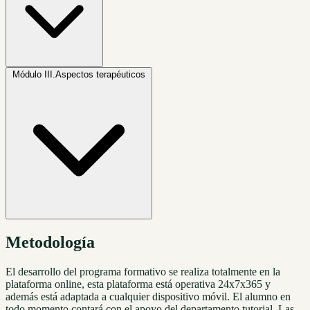
Módulo III.
Aspectos terapéuticos
Metodología
El desarrollo del programa formativo se realiza totalmente en la
plataforma online, esta plataforma está operativa 24x7x365 y
además está adaptada a cualquier dispositivo móvil. El alumno en
todo momento contará con el apoyo del departamento tutorial. Las