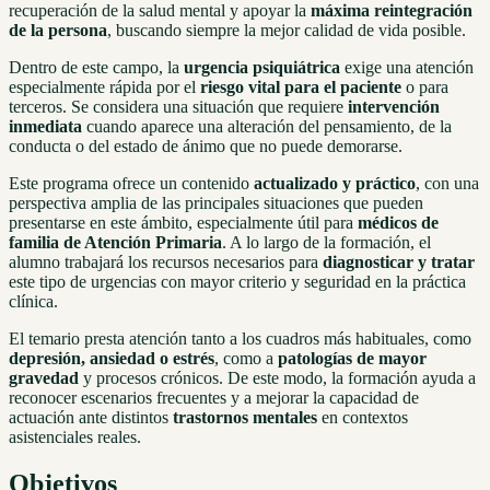
recuperación de la salud mental y apoyar la
máxima reintegración
de la persona
, buscando siempre la mejor calidad de vida posible.
Dentro de este campo, la
urgencia psiquiátrica
exige una atención
especialmente rápida por el
riesgo vital para el paciente
o para
terceros. Se considera una situación que requiere
intervención
inmediata
cuando aparece una alteración del pensamiento, de la
conducta o del estado de ánimo que no puede demorarse.
Este programa ofrece un contenido
actualizado y práctico
, con una
perspectiva amplia de las principales situaciones que pueden
presentarse en este ámbito, especialmente útil para
médicos de
familia de Atención Primaria
. A lo largo de la formación, el
alumno trabajará los recursos necesarios para
diagnosticar y tratar
este tipo de urgencias con mayor criterio y seguridad en la práctica
clínica.
El temario presta atención tanto a los cuadros más habituales, como
depresión, ansiedad o estrés
, como a
patologías de mayor
gravedad
y procesos crónicos. De este modo, la formación ayuda a
reconocer escenarios frecuentes y a mejorar la capacidad de
actuación ante distintos
trastornos mentales
en contextos
asistenciales reales.
Objetivos