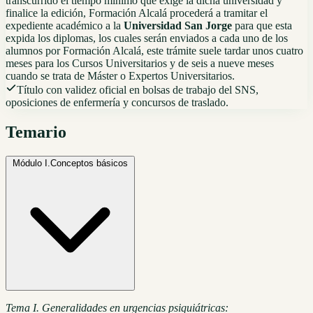
transcurrido el tiempo mínimo que exige la dicha universidad y
finalice la edición, Formación Alcalá procederá a tramitar el
expediente académico a la
Universidad
San
Jorge
para que esta
expida los diplomas, los cuales serán enviados a cada uno de los
alumnos por Formación Alcalá, este trámite suele tardar unos cuatro
meses para los Cursos Universitarios y de seis a nueve meses
cuando se trata de Máster o Expertos Universitarios.
Título con validez oficial en bolsas de trabajo del SNS,
oposiciones de enfermería y concursos de traslado.
Temario
Módulo I.
Conceptos básicos
Tema I. Generalidades en urgencias psiquiátricas: