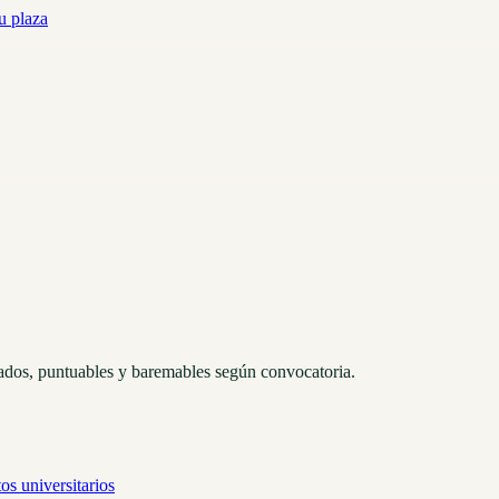
u plaza
itados, puntuables y baremables según convocatoria.
os universitarios