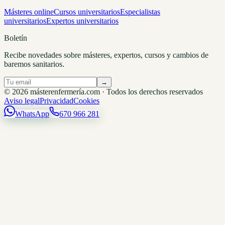
Másteres online
Cursos universitarios
Especialistas
universitarios
Expertos universitarios
Boletín
Recibe novedades sobre másteres, expertos, cursos y cambios de
baremos sanitarios.
→
© 2026 másterenfermería.com · Todos los derechos reservados
Aviso legal
Privacidad
Cookies
WhatsApp
670 966 281