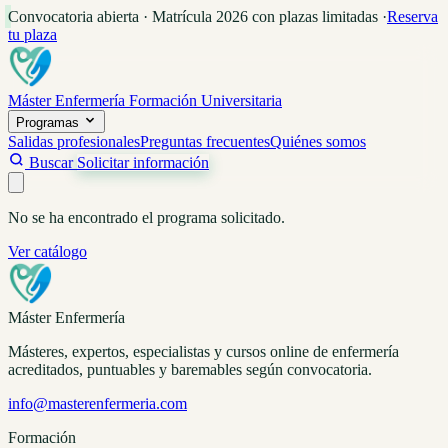
Convocatoria abierta · Matrícula 2026 con plazas limitadas
·
Reserva
tu plaza
Máster Enfermería
Formación Universitaria
Programas
Salidas profesionales
Preguntas frecuentes
Quiénes somos
Buscar
Solicitar información
No se ha encontrado el programa solicitado.
Ver catálogo
Máster Enfermería
Másteres, expertos, especialistas y cursos online de enfermería
acreditados, puntuables y baremables según convocatoria.
info@masterenfermeria.com
Formación