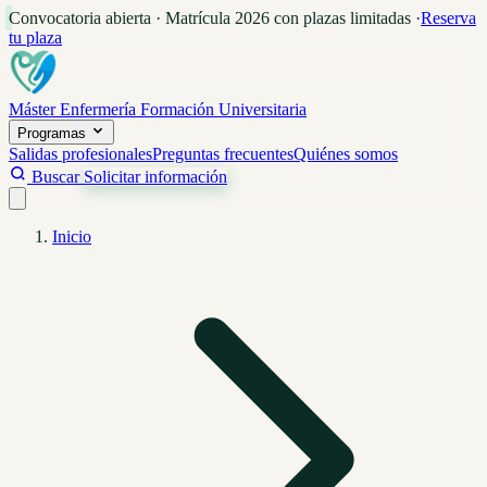
Convocatoria abierta · Matrícula 2026 con plazas limitadas
·
Reserva
tu plaza
Máster Enfermería
Formación Universitaria
Programas
Salidas profesionales
Preguntas frecuentes
Quiénes somos
Buscar
Solicitar información
Inicio