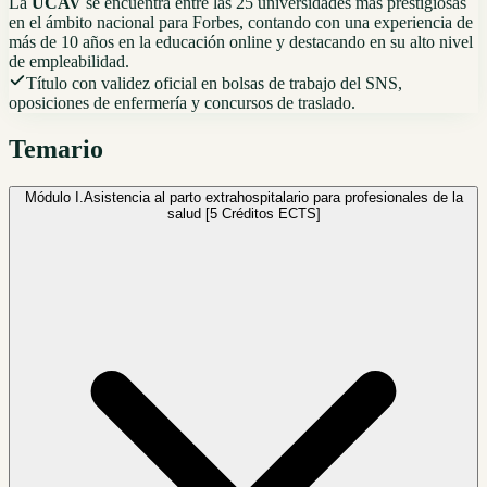
La
UCAV
se encuentra entre las 25 universidades más prestigiosas
en el ámbito nacional para Forbes, contando con una experiencia de
más de 10 años en la educación online y destacando en su alto nivel
de empleabilidad.
Título con validez oficial en bolsas de trabajo del SNS,
oposiciones de enfermería y concursos de traslado.
Temario
Módulo I.
Asistencia al parto extrahospitalario para profesionales de la
salud [5 Créditos ECTS]