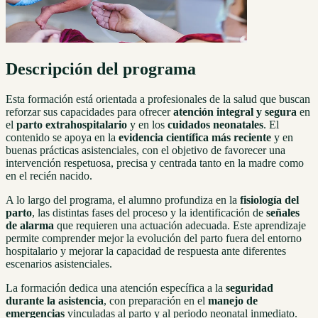
Descripción del programa
Esta formación está orientada a profesionales de la salud que buscan
reforzar sus capacidades para ofrecer
atención integral y segura
en
el
parto extrahospitalario
y en los
cuidados neonatales
. El
contenido se apoya en la
evidencia científica más reciente
y en
buenas prácticas asistenciales, con el objetivo de favorecer una
intervención respetuosa, precisa y centrada tanto en la madre como
en el recién nacido.
A lo largo del programa, el alumno profundiza en la
fisiología del
parto
, las distintas fases del proceso y la identificación de
señales
de alarma
que requieren una actuación adecuada. Este aprendizaje
permite comprender mejor la evolución del parto fuera del entorno
hospitalario y mejorar la capacidad de respuesta ante diferentes
escenarios asistenciales.
La formación dedica una atención específica a la
seguridad
durante la asistencia
, con preparación en el
manejo de
emergencias
vinculadas al parto y al periodo neonatal inmediato.