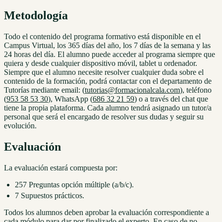
Metodología
Todo el contenido del programa formativo está disponible en el
Campus Virtual, los 365 días del año, los 7 días de la semana y las
24 horas del día. El alumno puede acceder al programa siempre que
quiera y desde cualquier dispositivo móvil, tablet u ordenador.
Siempre que el alumno necesite resolver cualquier duda sobre el
contenido de la formación, podrá contactar con el departamento de
Tutorías mediante email: (
tutorias@formacionalcala.com
), teléfono
(
953 58 53 30
), WhatsApp (
686 32 21 59
) o a través del chat que
tiene la propia plataforma. Cada alumno tendrá asignado un tutor/a
personal que será el encargado de resolver sus dudas y seguir su
evolución.
Evaluación
La evaluación estará compuesta por:
257 Preguntas opción múltiple (a/b/c).
7 Supuestos prácticos.
Todos los alumnos deben aprobar la evaluación correspondiente a
cada módulo para dar por finalizado el experto. En caso de no