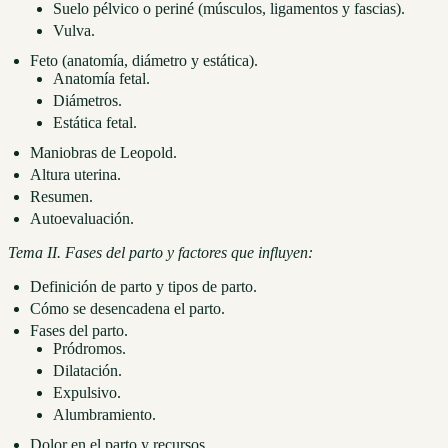
Suelo pélvico o periné (músculos, ligamentos y fascias).
Vulva.
Feto (anatomía, diámetro y estática).
Anatomía fetal.
Diámetros.
Estática fetal.
Maniobras de Leopold.
Altura uterina.
Resumen.
Autoevaluación.
Tema II. Fases del parto y factores que influyen:
Definición de parto y tipos de parto.
Cómo se desencadena el parto.
Fases del parto.
Pródromos.
Dilatación.
Expulsivo.
Alumbramiento.
Dolor en el parto y recursos.