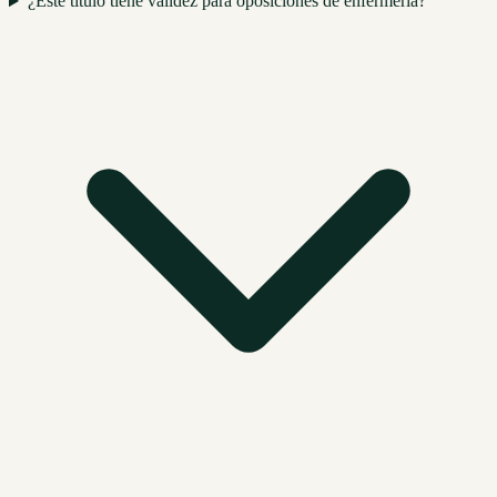
¿Este título tiene validez para oposiciones de enfermería?