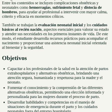
Entre los contenidos se incluyen complicaciones obstétricas y
neonatales como
hemorragias
,
sufrimiento fetal
y
distocia de
hombros
, para ayudar al profesional a intervenir con mayor calma,
criterio y eficacia en momentos críticos.
También se trabajan la
evaluación neonatal inicial
y los
cuidados
básicos al recién nacido
, aspectos esenciales para valorar su estado
y atender sus necesidades en los primeros instantes de vida. De este
modo, el estudiante desarrolla recursos prácticos para acompañar el
nacimiento y proporcionar una asistencia neonatal inicial orientada
al bienestar y la seguridad.
Objetivos
Capacitar a los profesionales de la salud en la atención de partos
extrahospitalarios y alternativas obstétricas, brindando una
atención segura, humanizada y respetuosa para la madre y el
neonato.
Fomentar el conocimiento y la comprensión de las diferentes
alternativas obstétricas, permitiendo una elección informada y
personalizada para las mujeres durante el proceso de parto.
Desarrollar habilidades y competencias en el manejo de
situaciones de emergencia durante el parto y los cuidados
neonatales fuera del entorno hospitalario.