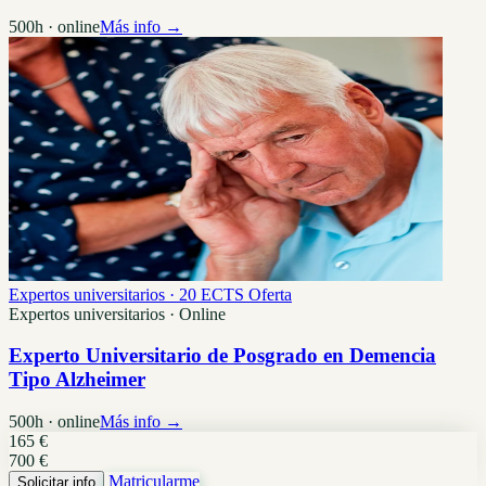
500h · online
Más info →
Expertos universitarios · 20 ECTS
Oferta
Expertos universitarios · Online
Experto Universitario de Posgrado en Demencia
Tipo Alzheimer
500h · online
Más info →
165 €
700 €
Matricularme
Solicitar info