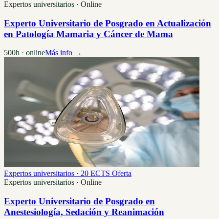
Expertos universitarios · Online
Experto Universitario de Posgrado en Actualización
en Patología Mamaria y Cáncer de Mama
500h · online
Más info →
Expertos universitarios · 20 ECTS
Oferta
Expertos universitarios · Online
Experto Universitario de Posgrado en
Anestesiología, Sedación y Reanimación