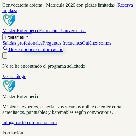
Convocatoria abierta · Matrícula 2026 con plazas limitadas
·
Reserva
tu plaza
Máster Enfermería
Formación Universitaria
Programas
Salidas profesionales
Preguntas frecuentes
Quiénes somos
Buscar
Solicitar información
No se ha encontrado el programa solicitado.
Ver catálogo
Máster Enfermería
Másteres, expertos, especialistas y cursos online de enfermería
acreditados, puntuables y baremables según convocatoria.
info@masterenfermeria.com
Formación