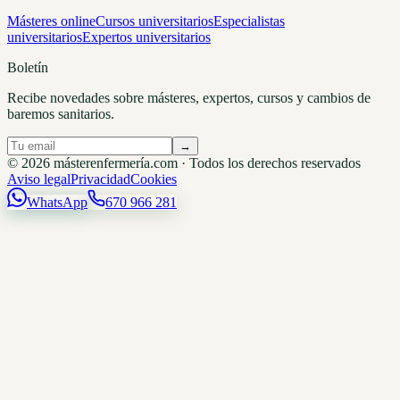
Másteres online
Cursos universitarios
Especialistas
universitarios
Expertos universitarios
Boletín
Recibe novedades sobre másteres, expertos, cursos y cambios de
baremos sanitarios.
→
© 2026 másterenfermería.com · Todos los derechos reservados
Aviso legal
Privacidad
Cookies
WhatsApp
670 966 281