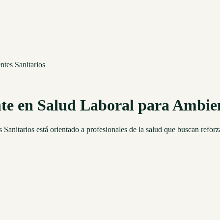
tes Sanitarios
e en Salud Laboral para Ambien
nitarios está orientado a profesionales de la salud que buscan reforza