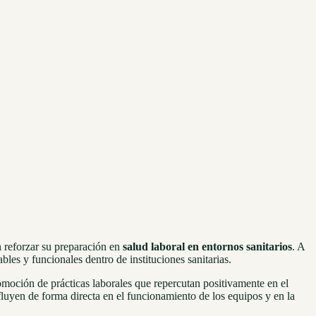
n reforzar su preparación en
salud laboral en entornos sanitarios
. A
les y funcionales dentro de instituciones sanitarias.
omoción de prácticas laborales que repercutan positivamente en el
fluyen de forma directa en el funcionamiento de los equipos y en la