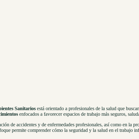
entes Sanitarios
está orientado a profesionales de la salud que busca
cimientos
enfocados a favorecer espacios de trabajo más seguros, saludab
ención de accidentes y de enfermedades profesionales, así como en la pr
nfoque permite comprender cómo la seguridad y la salud en el trabajo in