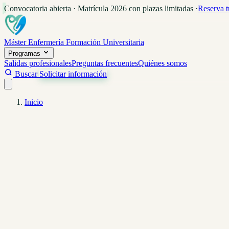
Convocatoria abierta · Matrícula 2026 con plazas limitadas
·
Reserva t
Máster Enfermería
Formación Universitaria
Programas
Salidas profesionales
Preguntas frecuentes
Quiénes somos
Buscar
Solicitar información
Inicio