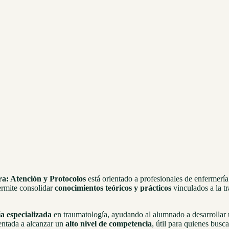
: Atención y Protocolos
está orientado a profesionales de enfermería
ermite consolidar
conocimientos teóricos y prácticos
vinculados a la tr
a especializada
en traumatología, ayudando al alumnado a desarrollar 
entada a alcanzar un
alto nivel de competencia
, útil para quienes busc