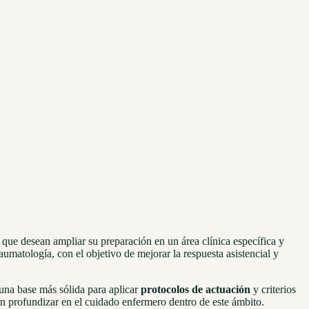
 que desean ampliar su preparación en un área clínica específica y
aumatología, con el objetivo de mejorar la respuesta asistencial y
una base más sólida para aplicar
protocolos de actuación
y criterios
an profundizar en el cuidado enfermero dentro de este ámbito.