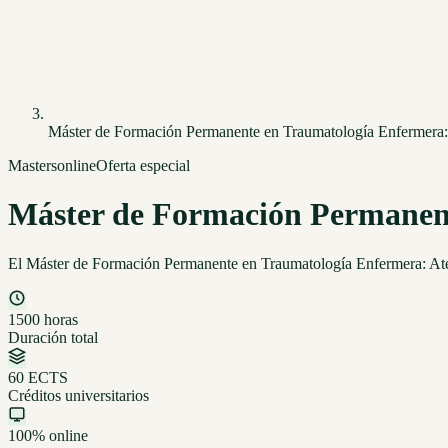
Máster de Formación Permanente en Traumatología Enfermera:
Masters
online
Oferta especial
Máster de Formación Permanent
El Máster de Formación Permanente en Traumatología Enfermera: Atenc
1500 horas
Duración total
60 ECTS
Créditos universitarios
100% online