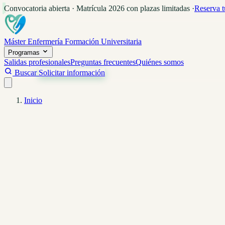
Convocatoria abierta · Matrícula 2026 con plazas limitadas
·
Reserva t
Máster Enfermería
Formación Universitaria
Programas
Salidas profesionales
Preguntas frecuentes
Quiénes somos
Buscar
Solicitar información
Inicio