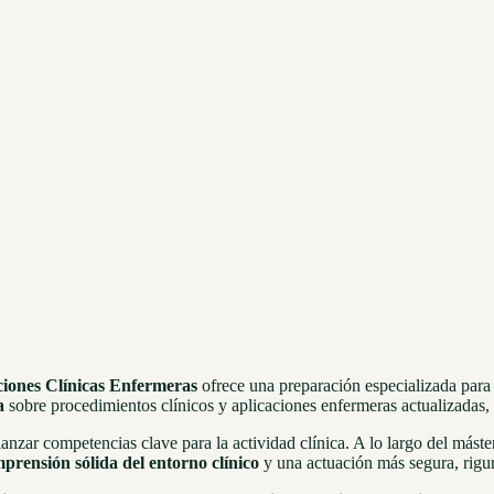
ciones Clínicas Enfermeras
ofrece una preparación especializada para
a
sobre procedimientos clínicos y aplicaciones enfermeras actualizadas, 
anzar competencias clave para la actividad clínica. A lo largo del máste
prensión sólida del entorno clínico
y una actuación más segura, rigur