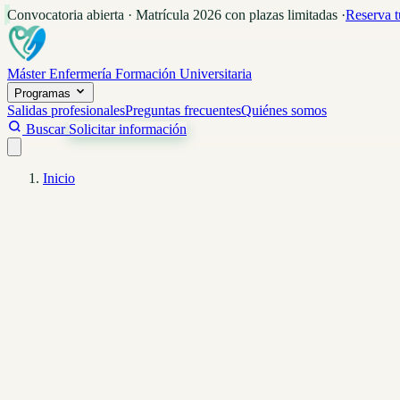
Convocatoria abierta · Matrícula 2026 con plazas limitadas
·
Reserva t
Máster Enfermería
Formación Universitaria
Programas
Salidas profesionales
Preguntas frecuentes
Quiénes somos
Buscar
Solicitar información
Inicio