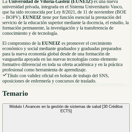
La
Universidad de Vitoria-Gasteiz (EUNEIZ)
es una nueva
universidad privada, integrada en el Sistema Universitario Vasco,
que ha sido reconocida por Ley 8/2021, de 11 de noviembre (BOE
– BOPV).
EUNEIZ
tiene por función esencial la prestación del
servicio de la educación superior mediante la docencia, el estudio, la
formación permanente, la investigación y la transferencia de
conocimiento y de tecnología.
El compromiso de la
EUNEIZ
es promover el crecimiento
económico y social mediante graduados y graduadas preparados
para la nueva economía global desde de una formación de
vanguardia apoyada en las nuevas tecnologías como elemento
formativo diferencial en toda su oferta académica y en la práctica
profesional como herramienta de aprendizaje.
Título con validez oficial en bolsas de trabajo del SNS,
oposiciones de enfermería y concursos de traslado.
Temario
Módulo I.
Avances en la gestión de sistemas de salud [30 Créditos
ECTS]