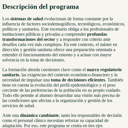
Descripción del programa
Los
sistemas de salud
evolucionan de forma constante por la
influencia de factores sociodemográficos, tecnológicos, económicos,
políticos y sanitarios. Este escenario obliga a los profesionales de
instituciones públicas y privadas a comprender
profundas
transformaciones del sector
y a responder con criterio ante
desafíos cada vez más complejos. En este contexto, el máster en
dirección y gestión sanitaria ofrece una preparación orientada a
entender el funcionamiento del entorno y a actuar con mayor
solvencia en la toma de decisiones.
La formación aborda cuestiones clave como el
marco regulatorio
sanitario
, las exigencias del contexto económico-financiero y la
necesidad de impulsar una
toma de decisiones eficientes
. También
tiene en cuenta la evolución del perfil epidemiológico y el peso
creciente de las preferencias de la población en su propio cuidado.
Todo ello permite al alumno desarrollar una visión más precisa de
las condiciones que afectan a la organización y gestión de los
servicios de salud.
Ante una
dinámica cambiante
, tanto los responsables de decisión
como el personal clínico necesitan reforzar su capacidad de
adaptación. Por eso, este programa se centra en tres ejes