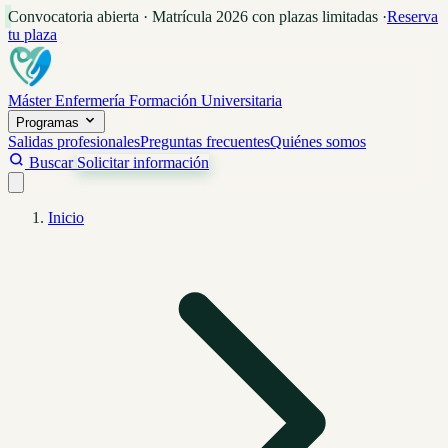
Convocatoria abierta · Matrícula 2026 con plazas limitadas
·
Reserva
tu plaza
Máster Enfermería
Formación Universitaria
Programas
Salidas profesionales
Preguntas frecuentes
Quiénes somos
Buscar
Solicitar información
Inicio