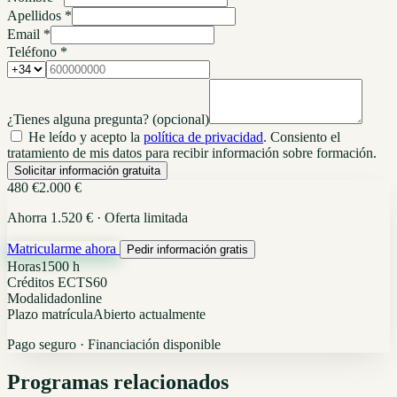
Apellidos *
Email *
Teléfono *
¿Tienes alguna pregunta?
(opcional)
He leído y acepto la
política de privacidad
. Consiento el
tratamiento de mis datos para recibir información sobre formación.
Solicitar información gratuita
480 €
2.000 €
Ahorra 1.520 € · Oferta limitada
Matricularme ahora
Pedir información gratis
Horas
1500 h
Créditos ECTS
60
Modalidad
online
Plazo matrícula
Abierto actualmente
Pago seguro · Financiación disponible
Programas relacionados