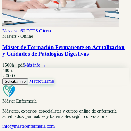
Masters · 60 ECTS
Oferta
Masters · Online
Máster de Formación Permanente en Actualización
y Cuidados de Patologías Digestivas
1500h · pdf
Más info →
480 €
2.000 €
Matricularme
Solicitar info
Máster Enfermería
Másteres, expertos, especialistas y cursos online de enfermería
acreditados, puntuables y baremables según convocatoria.
info@masterenfermeria.com