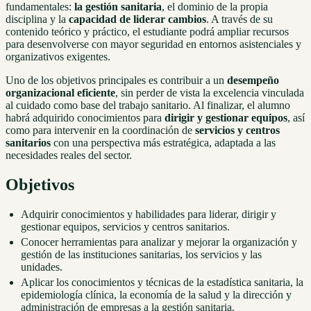
fundamentales:
la gestión sanitaria
, el dominio de la propia
disciplina y la
capacidad de liderar cambios
. A través de su
contenido teórico y práctico, el estudiante podrá ampliar recursos
para desenvolverse con mayor seguridad en entornos asistenciales y
organizativos exigentes.
Uno de los objetivos principales es contribuir a un
desempeño
organizacional eficiente
, sin perder de vista la excelencia vinculada
al cuidado como base del trabajo sanitario. Al finalizar, el alumno
habrá adquirido conocimientos para
dirigir y gestionar equipos
, así
como para intervenir en la coordinación de
servicios y centros
sanitarios
con una perspectiva más estratégica, adaptada a las
necesidades reales del sector.
Objetivos
Adquirir conocimientos y habilidades para liderar, dirigir y
gestionar equipos, servicios y centros sanitarios.
Conocer herramientas para analizar y mejorar la organización y
gestión de las instituciones sanitarias, los servicios y las
unidades.
Aplicar los conocimientos y técnicas de la estadística sanitaria, la
epidemiología clínica, la economía de la salud y la dirección y
administración de empresas a la gestión sanitaria.