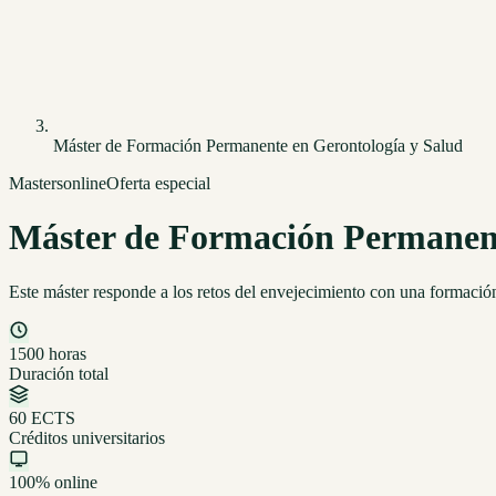
Máster de Formación Permanente en Gerontología y Salud
Masters
online
Oferta especial
Máster de Formación Permanent
Este máster responde a los retos del envejecimiento con una formación 
1500 horas
Duración total
60 ECTS
Créditos universitarios
100% online