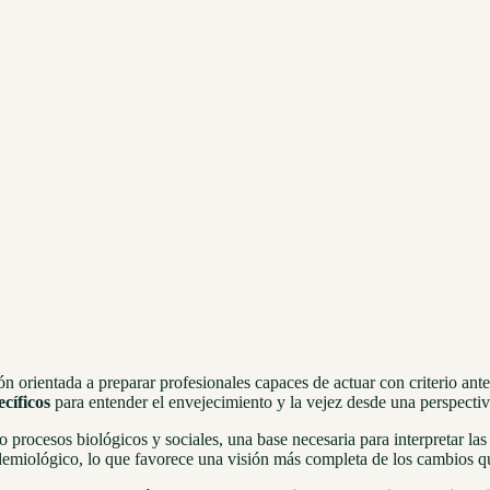
 orientada a preparar profesionales capaces de actuar con criterio ante 
cíficos
para entender el envejecimiento y la vejez desde una perspectiv
 procesos biológicos y sociales, una base necesaria para interpretar l
emiológico, lo que favorece una visión más completa de los cambios que 