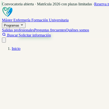
Convocatoria abierta · Matrícula 2026 con plazas limitadas
·
Reserva t
Máster Enfermería
Formación Universitaria
Programas
Salidas profesionales
Preguntas frecuentes
Quiénes somos
Buscar
Solicitar información
Inicio