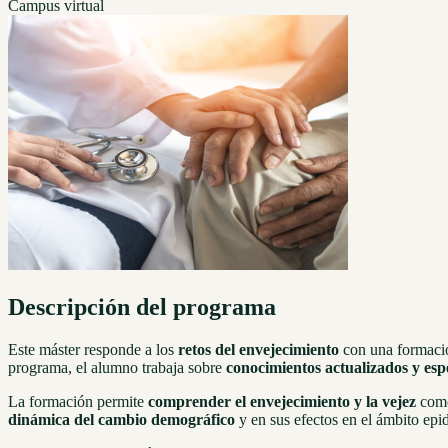
Campus virtual
Descripción del programa
Este máster responde a los
retos del envejecimiento
con una formación
programa, el alumno trabaja sobre
conocimientos actualizados y espe
La formación permite
comprender el envejecimiento y la vejez
como
dinámica del cambio demográfico
y en sus efectos en el ámbito epid