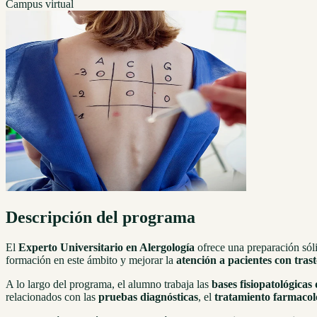
Campus virtual
Descripción del programa
El
Experto Universitario en Alergología
ofrece una preparación sóli
formación en este ámbito y mejorar la
atención a pacientes con tras
A lo largo del programa, el alumno trabaja las
bases fisiopatológicas 
relacionados con las
pruebas diagnósticas
, el
tratamiento farmacol