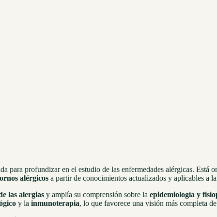
da para profundizar en el estudio de las enfermedades alérgicas. Está o
tornos alérgicos
a partir de conocimientos actualizados y aplicables a la 
de las alergias
y amplía su comprensión sobre la
epidemiología y fisio
ógico
y la
inmunoterapia
, lo que favorece una visión más completa de