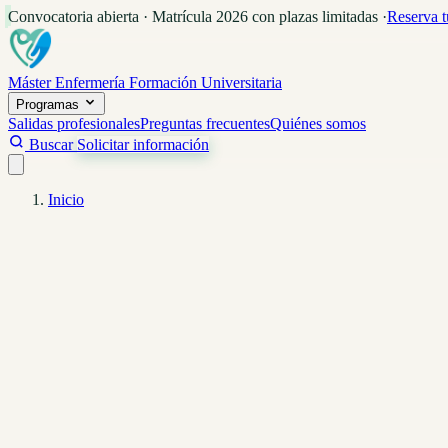
Convocatoria abierta · Matrícula 2026 con plazas limitadas
·
Reserva t
Máster Enfermería
Formación Universitaria
Programas
Salidas profesionales
Preguntas frecuentes
Quiénes somos
Buscar
Solicitar información
Inicio