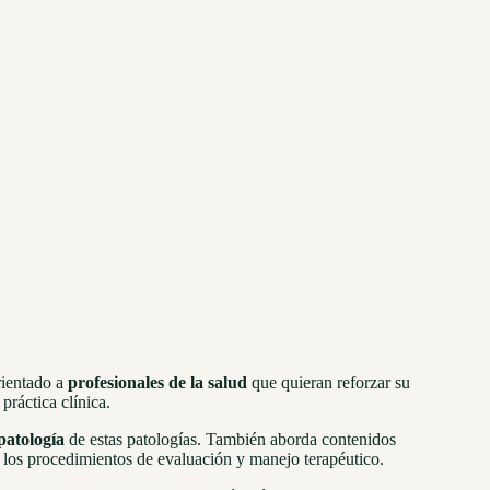
rientado a
profesionales de la salud
que quieran reforzar su
práctica clínica.
patología
de estas patologías. También aborda contenidos
 los procedimientos de evaluación y manejo terapéutico.