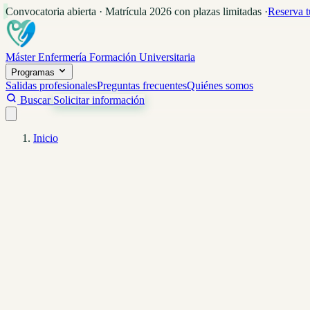
Convocatoria abierta · Matrícula 2026 con plazas limitadas
·
Reserva t
Máster Enfermería
Formación Universitaria
Programas
Salidas profesionales
Preguntas frecuentes
Quiénes somos
Buscar
Solicitar información
Inicio