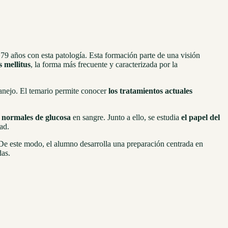
79 años con esta patología. Esta formación parte de una visión
s mellitus
, la forma más frecuente y caracterizada por la
manejo. El temario permite conocer
los tratamientos actuales
 normales de glucosa
en sangre. Junto a ello, se estudia
el papel del
ad.
. De este modo, el alumno desarrolla una preparación centrada en
das.