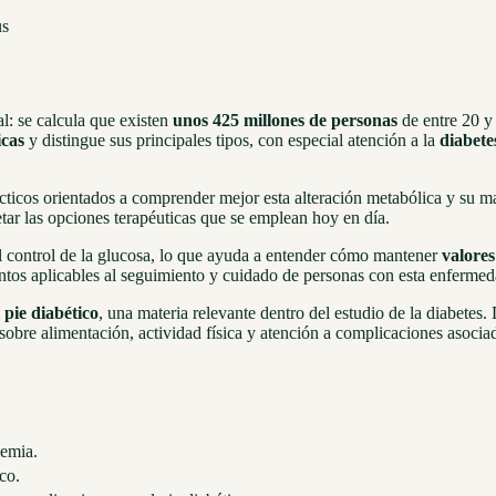
l: se calcula que existen
unos 425 millones de personas
de entre 20 y 
icas
y distingue sus principales tipos, con especial atención a la
diabete
ácticos orientados a comprender mejor esta alteración metabólica y su 
pretar las opciones terapéuticas que se emplean hoy en día.
l control de la glucosa, lo que ayuda a entender cómo mantener
valores
tos aplicables al seguimiento y cuidado de personas con esta enfermed
l pie diabético
, una materia relevante dentro del estudio de la diabetes
 sobre alimentación, actividad física y atención a complicaciones asocia
cemia.
ico.