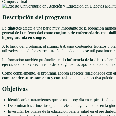
Campus virtual
Descripción del programa
La
diabetes
afecta a una parte muy importante de la población mundia
general de la enfermedad como
conjunto de enfermedades metaból
hiperglucemia en sangre
.
A lo largo del programa, el alumno trabajará contenidos teóricos y pr
utilizados en la diabetes mellitus, facilitando una base útil para inter
La formación también profundiza en
la influencia de la dieta
sobre e
ejercicio
en el favorecimiento de la euglucemia, aportando conocimien
Como complemento, el programa aborda aspectos relacionados con
e
comprender su tratamiento y control
, con una perspectiva práctica
Objetivos
Identificar los tratamientos que se usan hoy día en el pie diabético.
Determinar los alimentos que intervienen negativamente en la glu
Investigar los pilares de la educación para la salud en el pie diabét