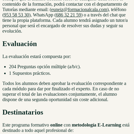
contenido de la formación, podrá contactar con el departamento de
Tutorías mediante email: (
euneiz@formacionalcala.com
), teléfono
(
953 58 53 30
), WhatsApp (
686 32 21 59
) o a través del chat que
tiene la propia plataforma. Cada alumno tendrá asignado un tutor/a
personal que será el encargado de resolver sus dudas y seguir su
evolución.
Evaluación
La evaluación estará compuesta por:
204 Preguntas opción múltiple (a/b/c).
1 Supuestos prácticos.
Todos los alumnos deben aprobar la evaluación correspondiente a
cada módulo para dar por finalizado el experto. En caso de no
superar el total de las evaluaciones conjuntamente, el alumno
dispone de una segunda oportunidad sin coste adicional.
Destinatarios
Este programa formativo
online
con
metodología E-Learning
está
destinado a todo aquel profesional de: