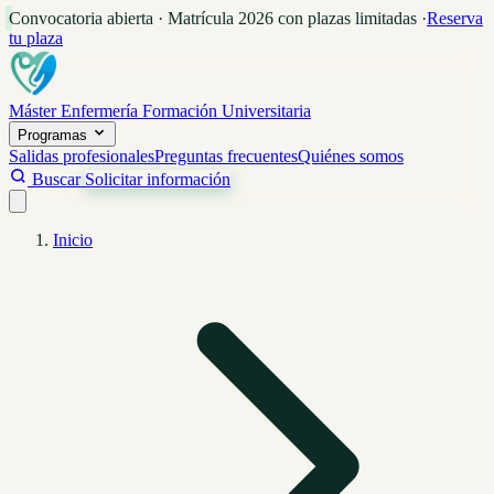
Convocatoria abierta · Matrícula 2026 con plazas limitadas
·
Reserva
tu plaza
Máster Enfermería
Formación Universitaria
Programas
Salidas profesionales
Preguntas frecuentes
Quiénes somos
Buscar
Solicitar información
Inicio