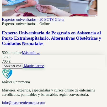
Expertos universitarios · 20 ECTS
Oferta
Expertos universitarios · Online
Experto Universitario de Posgrado en Asistencia al
Parto Extrahospitalario, Alternativas Obstétricas y
Cuidados Neonatales
500h · online
Más info →
175 €
700 €
Matricularme
Solicitar info
Máster Enfermería
Másteres, expertos, especialistas y cursos online de enfermería
acreditados, puntuables y baremables según convocatoria.
info@masterenfermeria.com