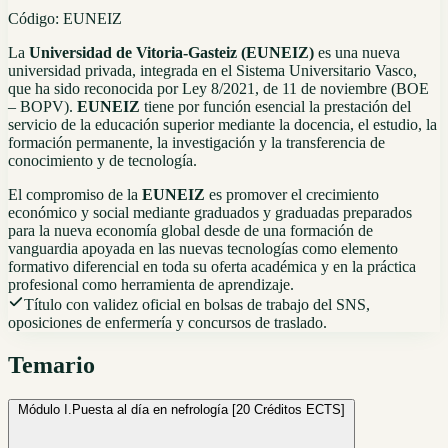
Código:
EUNEIZ
La
Universidad de Vitoria-Gasteiz (EUNEIZ)
es una nueva
universidad privada, integrada en el Sistema Universitario Vasco,
que ha sido reconocida por Ley 8/2021, de 11 de noviembre (BOE
– BOPV).
EUNEIZ
tiene por función esencial la prestación del
servicio de la educación superior mediante la docencia, el estudio, la
formación permanente, la investigación y la transferencia de
conocimiento y de tecnología.
El compromiso de la
EUNEIZ
es promover el crecimiento
económico y social mediante graduados y graduadas preparados
para la nueva economía global desde de una formación de
vanguardia apoyada en las nuevas tecnologías como elemento
formativo diferencial en toda su oferta académica y en la práctica
profesional como herramienta de aprendizaje.
Título con validez oficial en bolsas de trabajo del SNS,
oposiciones de enfermería y concursos de traslado.
Temario
Módulo I.
Puesta al día en nefrología [20 Créditos ECTS]