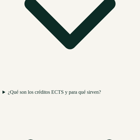
¿Qué son los créditos ECTS y para qué sirven?