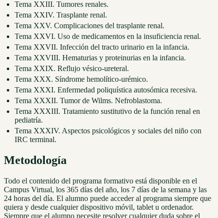
Tema XXIII. Tumores renales.
Tema XXIV. Trasplante renal.
Tema XXV. Complicaciones del trasplante renal.
Tema XXVI. Uso de medicamentos en la insuficiencia renal.
Tema XXVII. Infección del tracto urinario en la infancia.
Tema XXVIII. Hematurias y proteinurias en la infancia.
Tema XXIX. Reflujo vésico-ureteral.
Tema XXX. Síndrome hemolítico-urémico.
Tema XXXI. Enfermedad poliquística autosómica recesiva.
Tema XXXII. Tumor de Wilms. Nefroblastoma.
Tema XXXIII. Tratamiento sustitutivo de la función renal en
pediatría.
Tema XXXIV. Aspectos psicológicos y sociales del niño con
IRC terminal.
Metodología
Todo el contenido del programa formativo está disponible en el
Campus Virtual, los 365 días del año, los 7 días de la semana y las
24 horas del día. El alumno puede acceder al programa siempre que
quiera y desde cualquier dispositivo móvil, tablet u ordenador.
Siempre que el alumno necesite resolver cualquier duda sobre el