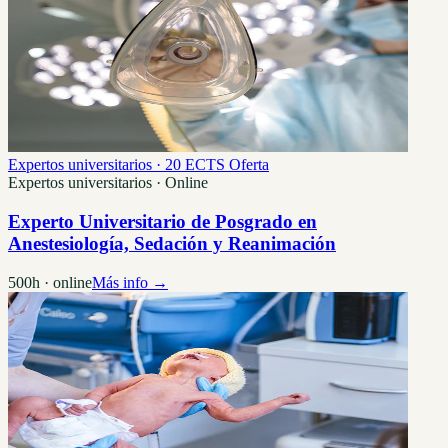
Expertos universitarios · 20 ECTS
Oferta
Expertos universitarios · Online
Experto Universitario de Posgrado en
Anestesiología, Sedación y Reanimación
500h · online
Más info →