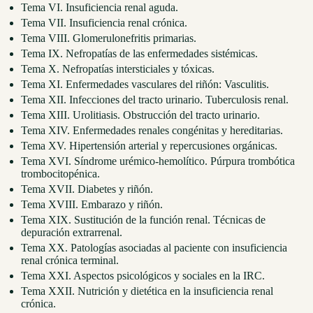
Tema VI. Insuficiencia renal aguda.
Tema VII. Insuficiencia renal crónica.
Tema VIII. Glomerulonefritis primarias.
Tema IX. Nefropatías de las enfermedades sistémicas.
Tema X. Nefropatías intersticiales y tóxicas.
Tema XI. Enfermedades vasculares del riñón: Vasculitis.
Tema XII. Infecciones del tracto urinario. Tuberculosis renal.
Tema XIII. Urolitiasis. Obstrucción del tracto urinario.
Tema XIV. Enfermedades renales congénitas y hereditarias.
Tema XV. Hipertensión arterial y repercusiones orgánicas.
Tema XVI. Síndrome urémico-hemolítico. Púrpura trombótica
trombocitopénica.
Tema XVII. Diabetes y riñón.
Tema XVIII. Embarazo y riñón.
Tema XIX. Sustitución de la función renal. Técnicas de
depuración extrarrenal.
Tema XX. Patologías asociadas al paciente con insuficiencia
renal crónica terminal.
Tema XXI. Aspectos psicológicos y sociales en la IRC.
Tema XXII. Nutrición y dietética en la insuficiencia renal
crónica.