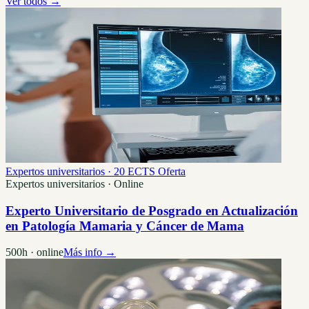
Ver todos →
Expertos universitarios · 20 ECTS
Oferta
Expertos universitarios · Online
Experto Universitario de Posgrado en Actualización
en Patología Mamaria y Cáncer de Mama
500h · online
Más info →