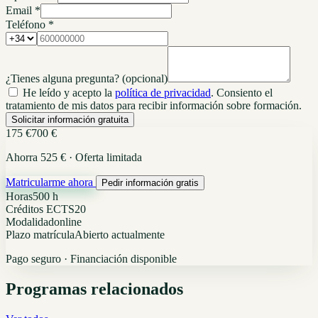
Email *
Teléfono *
¿Tienes alguna pregunta?
(opcional)
He leído y acepto la
política de privacidad
. Consiento el
tratamiento de mis datos para recibir información sobre formación.
Solicitar información gratuita
175 €
700 €
Ahorra 525 € · Oferta limitada
Matricularme ahora
Pedir información gratis
Horas
500 h
Créditos ECTS
20
Modalidad
online
Plazo matrícula
Abierto actualmente
Pago seguro · Financiación disponible
Programas relacionados