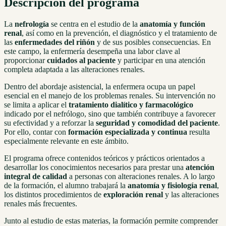
Descripción del programa
La
nefrología
se centra en el estudio de la
anatomía y función
renal
, así como en la prevención, el diagnóstico y el tratamiento de
las
enfermedades del riñón
y de sus posibles consecuencias. En
este campo, la enfermería desempeña una labor clave al
proporcionar
cuidados al paciente
y participar en una atención
completa adaptada a las alteraciones renales.
Dentro del abordaje asistencial, la enfermera ocupa un papel
esencial en el manejo de los problemas renales. Su intervención no
se limita a aplicar el
tratamiento dialítico y farmacológico
indicado por el nefrólogo, sino que también contribuye a favorecer
su efectividad y a reforzar la
seguridad y comodidad del paciente
.
Por ello, contar con
formación especializada y continua
resulta
especialmente relevante en este ámbito.
El programa ofrece contenidos teóricos y prácticos orientados a
desarrollar los conocimientos necesarios para prestar una
atención
integral de calidad
a personas con alteraciones renales. A lo largo
de la formación, el alumno trabajará la
anatomía y fisiología renal
,
los distintos procedimientos de
exploración renal
y las alteraciones
renales más frecuentes.
Junto al estudio de estas materias, la formación permite comprender