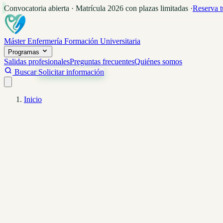
Convocatoria abierta · Matrícula 2026 con plazas limitadas
·
Reserva t
Máster Enfermería
Formación Universitaria
Programas
Salidas profesionales
Preguntas frecuentes
Quiénes somos
Buscar
Solicitar información
Inicio