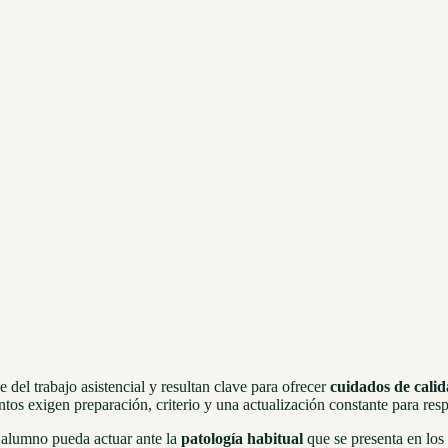
 del trabajo asistencial y resultan clave para ofrecer
cuidados de cali
ntos exigen preparación, criterio y una actualización constante para res
 alumno pueda actuar ante la
patología habitual
que se presenta en los 