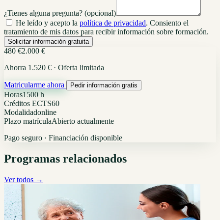
¿Tienes alguna pregunta?
(opcional)
He leído y acepto la
política de privacidad
. Consiento el
tratamiento de mis datos para recibir información sobre formación.
Solicitar información gratuita
480 €
2.000 €
Ahorra 1.520 € · Oferta limitada
Matricularme ahora
Pedir información gratis
Horas
1500 h
Créditos ECTS
60
Modalidad
online
Plazo matrícula
Abierto actualmente
Pago seguro · Financiación disponible
Programas relacionados
Ver todos →