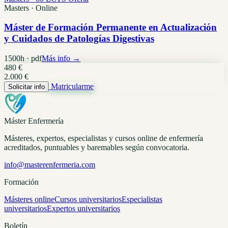
Masters · Online
Máster de Formación Permanente en Actualización
y Cuidados de Patologías Digestivas
1500h · pdf
Más info →
480 €
2.000 €
Matricularme
Solicitar info
Máster Enfermería
Másteres, expertos, especialistas y cursos online de enfermería
acreditados, puntuables y baremables según convocatoria.
info@masterenfermeria.com
Formación
Másteres online
Cursos universitarios
Especialistas
universitarios
Expertos universitarios
Boletín