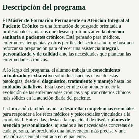
Descripción del programa
El
Máster de Formación Permanente en Atención Integral al
Paciente Crónico
es una formación de posgrado orientada a
profesionales sanitarios que desean profundizar en la
atención
sanitaria a pacientes crónicos
. Está pensado para médicos,
enfermeros, terapeutas y otros perfiles del sector salud que busquen
reforzar su preparación para ofrecer una asistencia
integral,
personalizada y de calidad
ante las necesidades que plantean las
enfermedades crónicas.
A lo largo del programa, el alumno trabaja un
conocimiento
actualizado y exhaustivo
sobre los aspectos clave de estas
patologías, desde el
diagnóstico, tratamiento y manejo
hasta los
cuidados paliativos
. Esta base permite comprender mejor la
evolución de las enfermedades crónicas y aplicar criterios clínicos
más sólidos en la atención diaria del paciente.
La formación también ayuda a desarrollar
competencias esenciales
para responder a los retos médicos y psicosociales vinculados a la
cronicidad. Entre ellas, destaca la capacidad de diseñar
planes de
atención personalizados
, ajustados a las necesidades concretas de
cada persona, favoreciendo una intervención más precisa y una
relación asistencial centrada en el paciente.