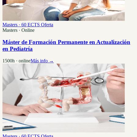
Masters · 60 ECTS
Oferta
Masters · Online
Máster de Formación Permanente en Actualización
en Pediatría
1500h · online
Más info →
Masters · 60 ECTS
Oferta