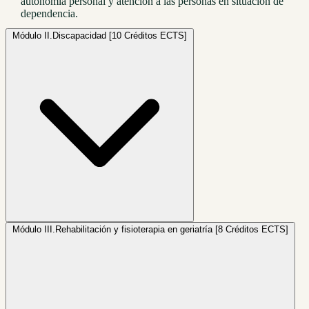
autonomía personal y atención a las personas en situación de
dependencia.
Módulo II.
Discapacidad [10 Créditos ECTS]
Módulo III.
Rehabilitación y fisioterapia en geriatría [8 Créditos ECTS]