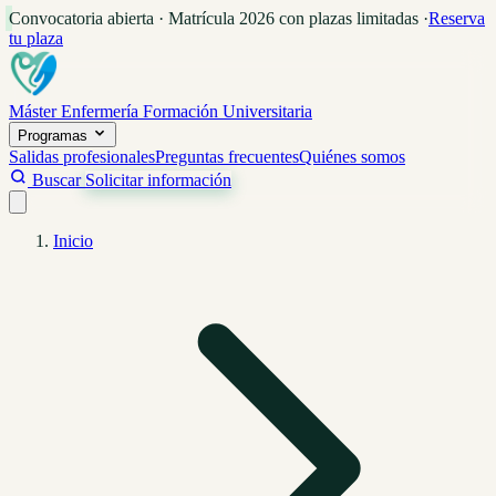
Convocatoria abierta · Matrícula 2026 con plazas limitadas
·
Reserva
tu plaza
Máster Enfermería
Formación Universitaria
Programas
Salidas profesionales
Preguntas frecuentes
Quiénes somos
Buscar
Solicitar información
Inicio