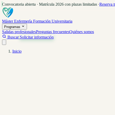
Convocatoria abierta · Matrícula 2026 con plazas limitadas
·
Reserva t
Máster Enfermería
Formación Universitaria
Programas
Salidas profesionales
Preguntas frecuentes
Quiénes somos
Buscar
Solicitar información
Inicio