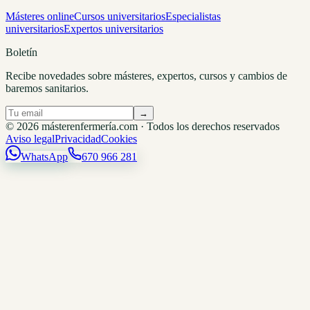
Másteres online
Cursos universitarios
Especialistas
universitarios
Expertos universitarios
Boletín
Recibe novedades sobre másteres, expertos, cursos y cambios de
baremos sanitarios.
→
© 2026 másterenfermería.com · Todos los derechos reservados
Aviso legal
Privacidad
Cookies
WhatsApp
670 966 281