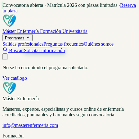
Convocatoria abierta · Matrícula 2026 con plazas limitadas
·
Reserva
tu plaza
Máster Enfermería
Formación Universitaria
Programas
Salidas profesionales
Preguntas frecuentes
Quiénes somos
Buscar
Solicitar información
No se ha encontrado el programa solicitado.
Ver catálogo
Máster Enfermería
Másteres, expertos, especialistas y cursos online de enfermería
acreditados, puntuables y baremables según convocatoria.
info@masterenfermeria.com
Formación